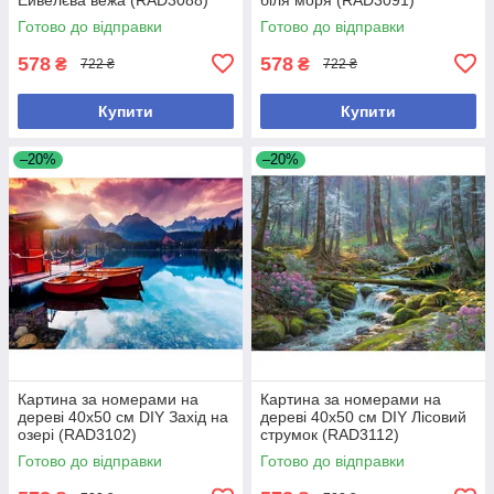
Готово до відправки
Готово до відправки
578
578
₴
₴
722 ₴
722 ₴
Купити
Купити
–20%
–20%
Картина за номерами на
Картина за номерами на
дереві 40х50 см DIY Захід на
дереві 40х50 см DIY Лісовий
озері (RAD3102)
струмок (RAD3112)
Готово до відправки
Готово до відправки