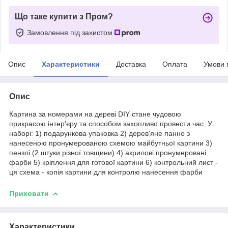
Що таке купити з Пром?
Замовлення під захистом
Опис
Характеристики
Доставка
Оплата
Умови 
Опис
Картина за номерами на дереві DIY стане чудовою
прикрасою інтер'єру та способом захопливо провести час. У
наборі: 1) подарункова упаковка 2) дерев'яне панно з
нанесеною пронумерованою схемою майбутньої картини 3)
пензлі (2 штуки різної товщини) 4) акрилові пронумеровані
фарби 5) кріплення для готової картини 6) контрольний лист -
ця схема - копія картини для контролю нанесення фарби
Приховати
Характеристики