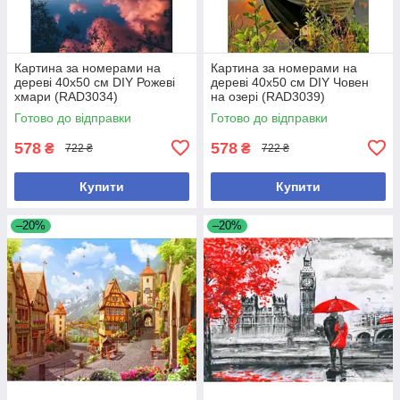
Картина за номерами на
Картина за номерами на
дереві 40х50 см DIY Рожеві
дереві 40х50 см DIY Човен
хмари (RAD3034)
на озері (RAD3039)
Готово до відправки
Готово до відправки
578
578
₴
₴
722 ₴
722 ₴
Купити
Купити
–20%
–20%