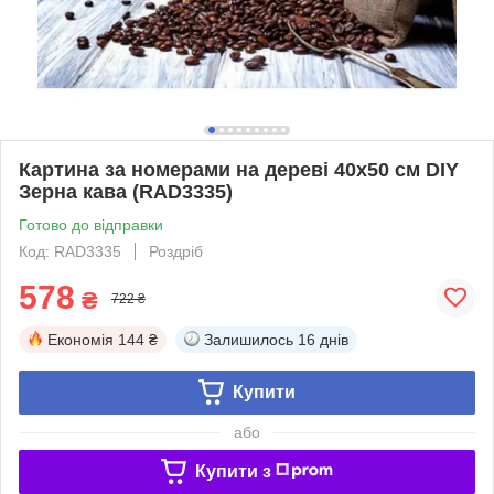
Картина за номерами на дереві 40х50 см DIY
Зерна кава (RAD3335)
Готово до відправки
Код: RAD3335
Роздріб
578
₴
722 ₴
Економія
144 ₴
Залишилось
16 днів
Купити
або
Купити з