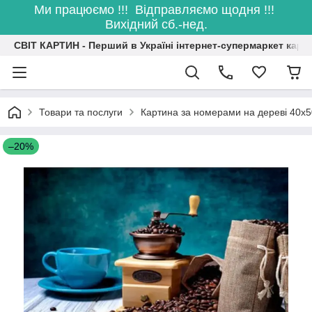
Ми працюємо !!! Відправляємо щодня !!!
Вихідний сб.-нед.
СВІТ КАРТИН - Перший в Україні інтернет-супермаркет карт
Товари та послуги
Картина за номерами на дереві 40х5
–20%