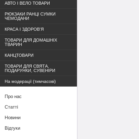
АВТО І ВЕЛО ТОВАРИ
РЮКЗАКИ РАНЦІ СУМКИ
ЧЕМОДАНИ
КРАСА І ЗДОРОВ'Я
ТОВАРИ ДЛЯ ДОМАШНІХ
ТВАРИН
КАНЦТОВАРИ
ТОВАРИ ДЛЯ СВЯТА,
ПОДАРУНКИ, СУВЕНІРИ
На модерації (тимчасові)
Про нас
Статті
Новини
Відгуки