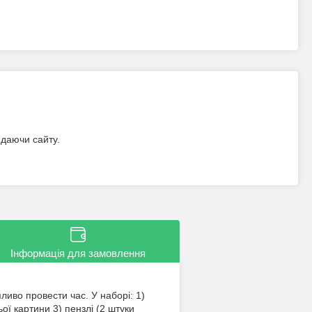
идаючи сайту.
Інформація для замовлення
иво провести час. У наборі: 1)
 картини 3) пензлі (2 штуки