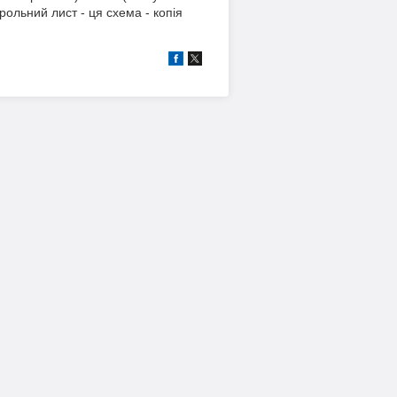
рольний лист - ця схема - копія