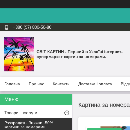
+380 (97) 800-50-80
СВІТ КАРТИН - Перший в Україні інтернет-
супермаркет картин за номерами.
Головна
Про нас
Контакти
Доставка і оплата
Відг
Картина за номера
Товари і послуги
Розпродаж - Знижки -50%
картини за номерами