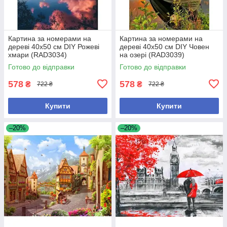
Картина за номерами на
Картина за номерами на
дереві 40х50 см DIY Рожеві
дереві 40х50 см DIY Човен
хмари (RAD3034)
на озері (RAD3039)
Готово до відправки
Готово до відправки
578
578
₴
₴
722 ₴
722 ₴
Купити
Купити
–20%
–20%