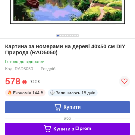
Картина за номерами на дереві 40х50 см DIY
Природа (RAD5050)
Готово до відправки
Код: RAD5050
Роздріб
578
₴
722 ₴
Економія
144 ₴
Залишилось
18 днів
Купити
або
Купити з