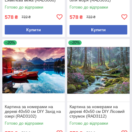
Готово до відправки
Готово до відправки
578
578
₴
₴
722 ₴
722 ₴
Купити
Купити
–20%
–20%
Картина за номерами на
Картина за номерами на
дереві 40х50 см DIY Захід на
дереві 40х50 см DIY Лісовий
озері (RAD3102)
струмок (RAD3112)
Готово до відправки
Готово до відправки