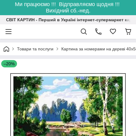
Ми працюємо !!! Відправляємо щодня !!!
Вихідний сб.-нед.
СВІТ КАРТИН - Перший в Україні інтернет-супермаркет карт
Товари та послуги
Картина за номерами на дереві 40х5
–20%