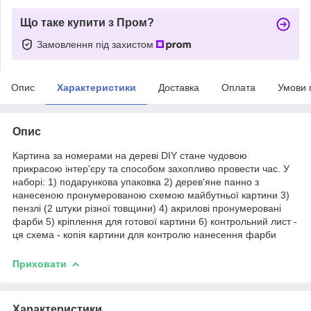
Що таке купити з Пром?
Замовлення під захистом
Опис
Характеристики
Доставка
Оплата
Умови 
Опис
Картина за номерами на дереві DIY стане чудовою
прикрасою інтер'єру та способом захопливо провести час. У
наборі: 1) подарункова упаковка 2) дерев'яне панно з
нанесеною пронумерованою схемою майбутньої картини 3)
пензлі (2 штуки різної товщини) 4) акрилові пронумеровані
фарби 5) кріплення для готової картини 6) контрольний лист -
ця схема - копія картини для контролю нанесення фарби
Приховати
Характеристики