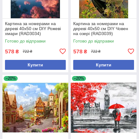
Картина за номерами на
Картина за номерами на
дереві 40х50 см DIY Рожеві
дереві 40х50 см DIY Човен
хмари (RAD3034)
на озері (RAD3039)
Готово до відправки
Готово до відправки
578
578
₴
₴
722 ₴
722 ₴
Купити
Купити
–20%
–20%