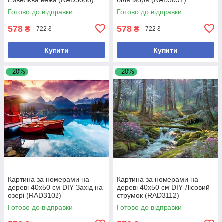
Готово до відправки
Готово до відправки
578
578
₴
₴
722 ₴
722 ₴
Купити
Купити
–20%
–20%
Картина за номерами на
Картина за номерами на
дереві 40х50 см DIY Захід на
дереві 40х50 см DIY Лісовий
озері (RAD3102)
струмок (RAD3112)
Готово до відправки
Готово до відправки