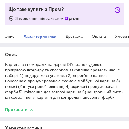
Що таке купити з Пром?
Замовлення під захистом
Опис
Характеристики
Доставка
Оплата
Умови 
Опис
Картина за номерами на дереві DIY стане чудовою
прикрасою інтер'єру та способом захопливо провести час. У
наборі: 1) подарункова упаковка 2) дерев'яне панно з
нанесеною пронумерованою схемою майбутньої картини 3)
пензлі (2 штуки різної товщини) 4) акрилові пронумеровані
фарби 5) кріплення для готової картини 6) контрольний лист -
ця схема - копія картини для контролю нанесення фарби
Приховати
Характеристики