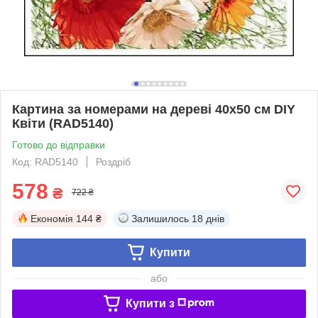
Картина за номерами на дереві 40х50 см DIY
Квіти (RAD5140)
Готово до відправки
Код: RAD5140
Роздріб
578
₴
722 ₴
Економія
144 ₴
Залишилось
18 днів
Купити
або
Купити з