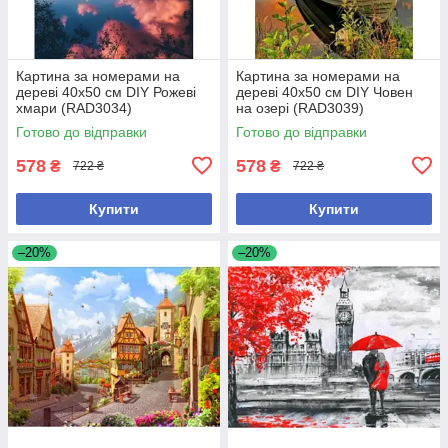
Картина за номерами на
Картина за номерами на
дереві 40х50 см DIY Рожеві
дереві 40х50 см DIY Човен
хмари (RAD3034)
на озері (RAD3039)
Готово до відправки
Готово до відправки
578
578
₴
₴
722 ₴
722 ₴
Купити
Купити
–20%
–20%