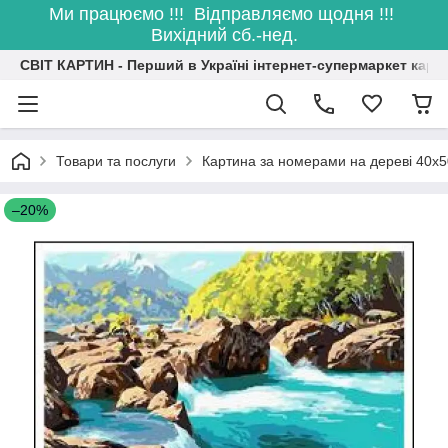
Ми працюємо !!! Відправляємо щодня !!!
Вихідний сб.-нед.
СВІТ КАРТИН - Перший в Україні інтернет-супермаркет карт
Товари та послуги
Картина за номерами на дереві 40х5
–20%