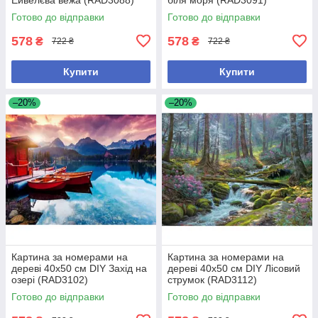
Готово до відправки
Готово до відправки
578
578
₴
₴
722 ₴
722 ₴
Купити
Купити
–20%
–20%
Картина за номерами на
Картина за номерами на
дереві 40х50 см DIY Захід на
дереві 40х50 см DIY Лісовий
озері (RAD3102)
струмок (RAD3112)
Готово до відправки
Готово до відправки