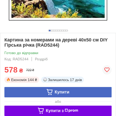
Картина за номерами на дереві 40х50 см DIY
Гірська річка (RAD5244)
Готово до відправки
Код: RAD5244
Роздріб
578
₴
722 ₴
Економія
144 ₴
Залишилось
17 днів
Купити
або
Купити з