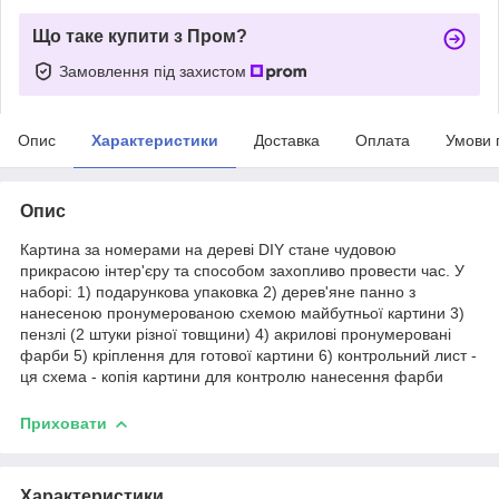
Що таке купити з Пром?
Замовлення під захистом
Опис
Характеристики
Доставка
Оплата
Умови 
Опис
Картина за номерами на дереві DIY стане чудовою
прикрасою інтер'єру та способом захопливо провести час. У
наборі: 1) подарункова упаковка 2) дерев'яне панно з
нанесеною пронумерованою схемою майбутньої картини 3)
пензлі (2 штуки різної товщини) 4) акрилові пронумеровані
фарби 5) кріплення для готової картини 6) контрольний лист -
ця схема - копія картини для контролю нанесення фарби
Приховати
Характеристики