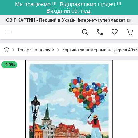
Ми працюємо !!! Відправляємо щодня !!!
Вихідний сб.-нед.
СВІТ КАРТИН - Перший в Україні інтернет-супермаркет карт
Товари та послуги
Картина за номерами на дереві 40х5
–20%