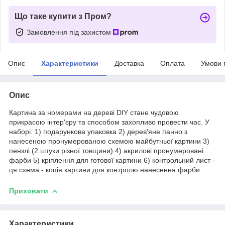
Що таке купити з Пром?
Замовлення під захистом
Опис
Характеристики
Доставка
Оплата
Умови 
Опис
Картина за номерами на дереві DIY стане чудовою
прикрасою інтер'єру та способом захопливо провести час. У
наборі: 1) подарункова упаковка 2) дерев'яне панно з
нанесеною пронумерованою схемою майбутньої картини 3)
пензлі (2 штуки різної товщини) 4) акрилові пронумеровані
фарби 5) кріплення для готової картини 6) контрольний лист -
ця схема - копія картини для контролю нанесення фарби
Приховати
Характеристики