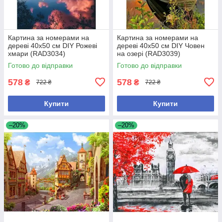
Картина за номерами на
Картина за номерами на
дереві 40х50 см DIY Рожеві
дереві 40х50 см DIY Човен
хмари (RAD3034)
на озері (RAD3039)
Готово до відправки
Готово до відправки
578
578
₴
₴
722 ₴
722 ₴
Купити
Купити
–20%
–20%