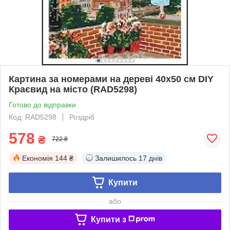
Картина за номерами на дереві 40х50 см DIY
Краєвид на місто (RAD5298)
Готово до відправки
Код: RAD5298
Роздріб
578
₴
722 ₴
Економія
144 ₴
Залишилось
17 днів
Купити
або
Купити з