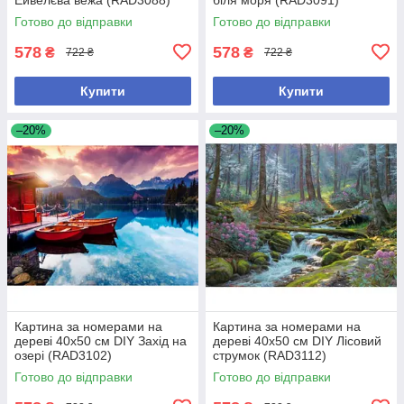
Готово до відправки
Готово до відправки
578
578
₴
₴
722 ₴
722 ₴
Купити
Купити
–20%
–20%
Картина за номерами на
Картина за номерами на
дереві 40х50 см DIY Захід на
дереві 40х50 см DIY Лісовий
озері (RAD3102)
струмок (RAD3112)
Готово до відправки
Готово до відправки