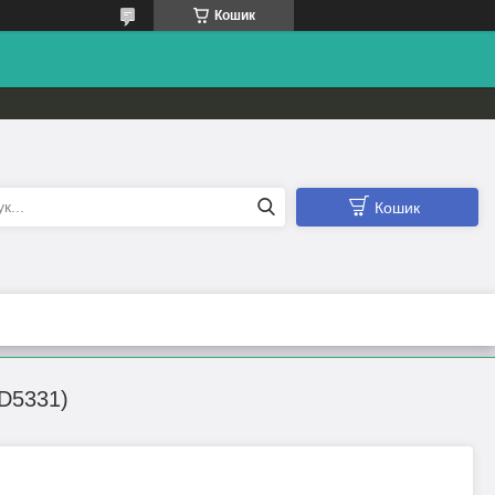
Кошик
Кошик
AD5331)