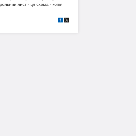
рольний лист - ця схема - копія