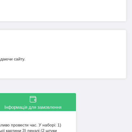
идаючи сайту.
Інформація для замовлення
иво провести час. У наборі: 1)
 картини 3) пензлі (2 штуки