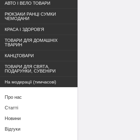
АВТО І ВЕЛО ТОВАРИ
РЮКЗАКИ РАНЦІ СУМКИ
ЧЕМОДАНИ
КРАСА І ЗДОРОВ'Я
ТОВАРИ ДЛЯ ДОМАШНІХ
ТВАРИН
КАНЦТОВАРИ
ТОВАРИ ДЛЯ СВЯТА,
ПОДАРУНКИ, СУВЕНІРИ
На модерації (тимчасові)
Про нас
Статті
Новини
Відгуки