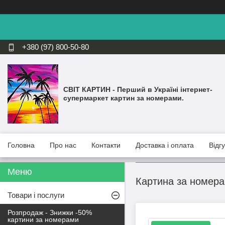
+380 (97) 800-50-80
СВІТ КАРТИН - Перший в Україні інтернет-
супермаркет картин за номерами.
Головна
Про нас
Контакти
Доставка і оплата
Відг
Картина за номера
Товари і послуги
Розпродаж - Знижки -50%
картини за номерами