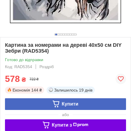
Картина за номерами на дереві 40х50 см DIY
Зебри (RAD5354)
Готово до відправки
Код: RAD5354
Роздріб
578
₴
722 ₴
Економія
144 ₴
Залишилось
19 днів
Купити
або
Купити з