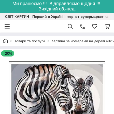
Ми працюємо !!! Відправляємо щодня !!!
Вихідний сб.-нед.
СВІТ КАРТИН - Перший в Україні інтернет-супермаркет карт
Товари та послуги
Картина за номерами на дереві 40х5
–20%