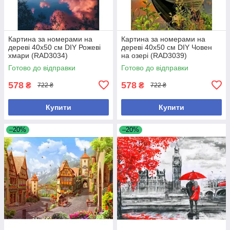
Картина за номерами на
Картина за номерами на
дереві 40х50 см DIY Рожеві
дереві 40х50 см DIY Човен
хмари (RAD3034)
на озері (RAD3039)
Готово до відправки
Готово до відправки
578
578
₴
₴
722 ₴
722 ₴
Купити
Купити
–20%
–20%