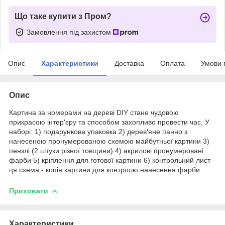
Що таке купити з Пром?
Замовлення під захистом
Опис
Характеристики
Доставка
Оплата
Умови 
Опис
Картина за номерами на дереві DIY стане чудовою
прикрасою інтер'єру та способом захопливо провести час. У
наборі: 1) подарункова упаковка 2) дерев'яне панно з
нанесеною пронумерованою схемою майбутньої картини 3)
пензлі (2 штуки різної товщини) 4) акрилові пронумеровані
фарби 5) кріплення для готової картини 6) контрольний лист -
ця схема - копія картини для контролю нанесення фарби
Приховати
Характеристики