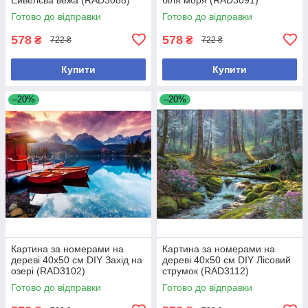
Готово до відправки
Готово до відправки
578
578
₴
₴
722 ₴
722 ₴
Купити
Купити
–20%
–20%
Картина за номерами на
Картина за номерами на
дереві 40х50 см DIY Захід на
дереві 40х50 см DIY Лісовий
озері (RAD3102)
струмок (RAD3112)
Готово до відправки
Готово до відправки