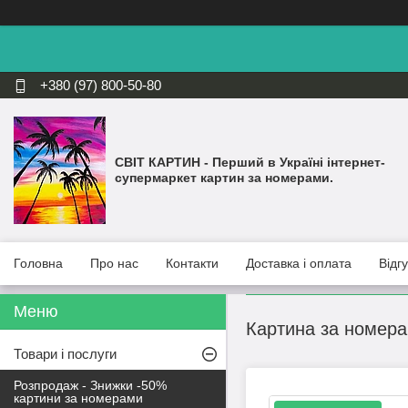
+380 (97) 800-50-80
СВІТ КАРТИН - Перший в Україні інтернет-
супермаркет картин за номерами.
Головна
Про нас
Контакти
Доставка і оплата
Відг
Картина за номера
Товари і послуги
Розпродаж - Знижки -50%
картини за номерами