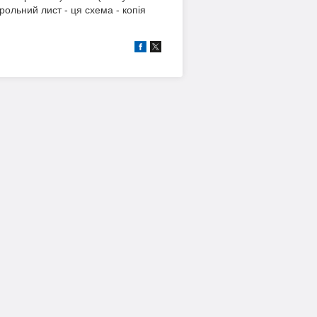
рольний лист - ця схема - копія