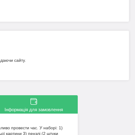
идаючи сайту.
Інформація для замовлення
иво провести час. У наборі: 1)
 картини 3) пензлі (2 штуки