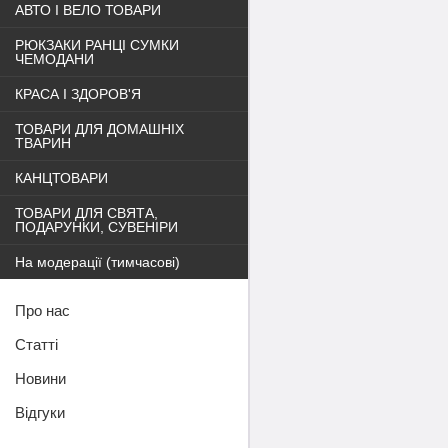
АВТО І ВЕЛО ТОВАРИ
РЮКЗАКИ РАНЦІ СУМКИ
ЧЕМОДАНИ
КРАСА І ЗДОРОВ'Я
ТОВАРИ ДЛЯ ДОМАШНІХ
ТВАРИН
КАНЦТОВАРИ
ТОВАРИ ДЛЯ СВЯТА,
ПОДАРУНКИ, СУВЕНІРИ
На модерації (тимчасові)
Про нас
Статті
Новини
Відгуки