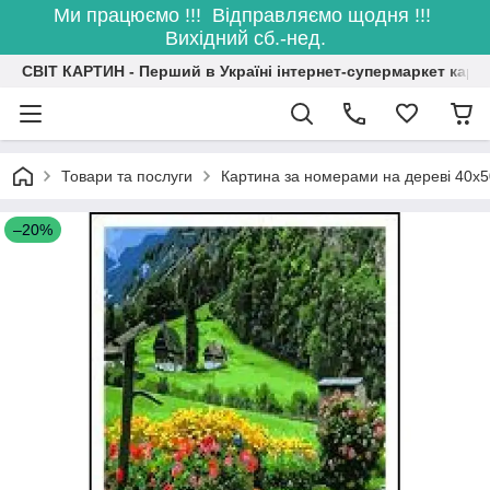
Ми працюємо !!! Відправляємо щодня !!!
Вихідний сб.-нед.
СВІТ КАРТИН - Перший в Україні інтернет-супермаркет карт
Товари та послуги
Картина за номерами на дереві 40х5
–20%