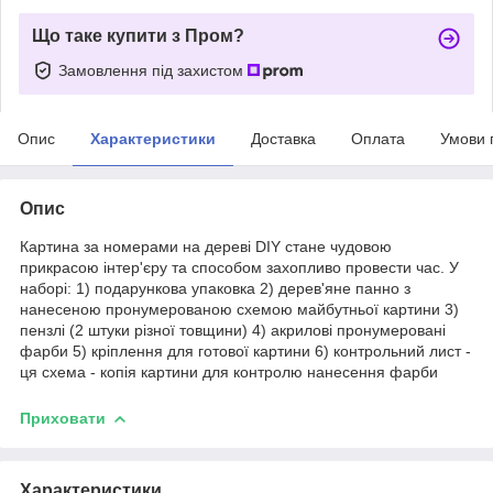
Що таке купити з Пром?
Замовлення під захистом
Опис
Характеристики
Доставка
Оплата
Умови 
Опис
Картина за номерами на дереві DIY стане чудовою
прикрасою інтер'єру та способом захопливо провести час. У
наборі: 1) подарункова упаковка 2) дерев'яне панно з
нанесеною пронумерованою схемою майбутньої картини 3)
пензлі (2 штуки різної товщини) 4) акрилові пронумеровані
фарби 5) кріплення для готової картини 6) контрольний лист -
ця схема - копія картини для контролю нанесення фарби
Приховати
Характеристики