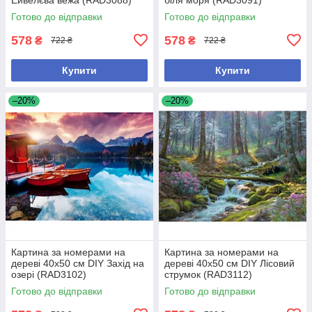
Готово до відправки
Готово до відправки
578
578
₴
₴
722 ₴
722 ₴
Купити
Купити
–20%
–20%
Картина за номерами на
Картина за номерами на
дереві 40х50 см DIY Захід на
дереві 40х50 см DIY Лісовий
озері (RAD3102)
струмок (RAD3112)
Готово до відправки
Готово до відправки