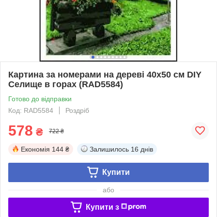
Картина за номерами на дереві 40х50 см DIY
Селище в горах (RAD5584)
Готово до відправки
Код: RAD5584
Роздріб
578
₴
722 ₴
Економія
144 ₴
Залишилось
16 днів
Купити
або
Купити з