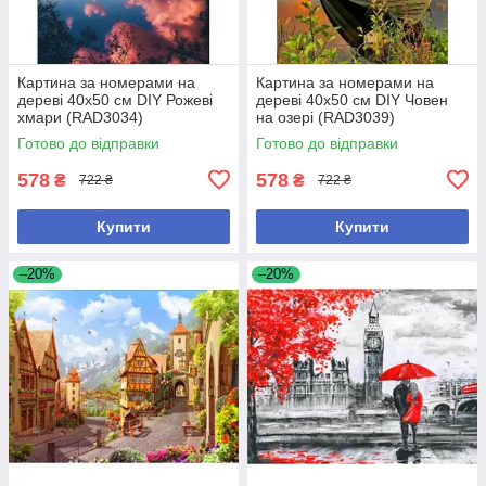
Картина за номерами на
Картина за номерами на
дереві 40х50 см DIY Рожеві
дереві 40х50 см DIY Човен
хмари (RAD3034)
на озері (RAD3039)
Готово до відправки
Готово до відправки
578
578
₴
₴
722 ₴
722 ₴
Купити
Купити
–20%
–20%