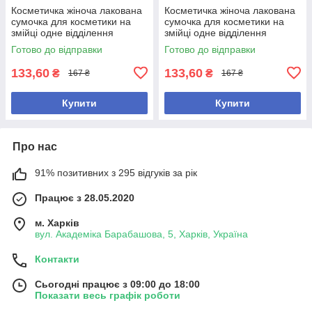
Косметичка жіноча лакована
Косметичка жіноча лакована
сумочка для косметики на
сумочка для косметики на
змійці одне відділення
змійці одне відділення
19*10*7см Синя
19*10*7см Срібляста
Готово до відправки
Готово до відправки
133,60
133,60
₴
₴
167 ₴
167 ₴
Купити
Купити
Про нас
91% позитивних з 295 відгуків за рік
Працює з 28.05.2020
м. Харків
вул. Академіка Барабашова, 5, Харків, Україна
Контакти
Сьогодні працює з 09:00 до 18:00
Показати весь графік роботи