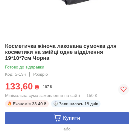
Косметичка жіноча лакована сумочка для
косметики на змійці одне відділення
19*10*7см Чорна
Готово до відправки
Код: S-19ч
Роздріб
133,60
₴
167 ₴
Мінімальна сума замовлення на сайті — 150 ₴
Економія
33.40 ₴
Залишилось
18 днів
Купити
або