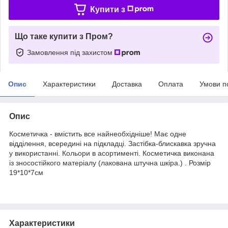
Купити з
Що таке купити з Пром?
Замовлення під захистом
Опис
Характеристики
Доставка
Оплата
Умови п
Опис
Косметичка - вмістить все найнеобхідніше! Має одне
відділення, всередині на підкладці. Застібка-блискавка зручна
у використанні. Кольори в асортименті. Косметичка виконана
із зносостійкого матеріалу (лакована штучна шкіра.) . Розмір
19*10*7см
Характеристики