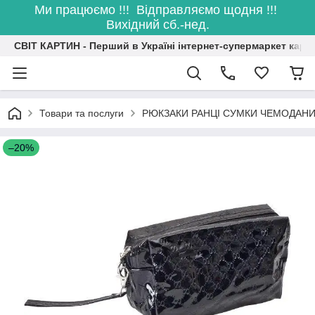
Ми працюємо !!! Відправляємо щодня !!!
Вихідний сб.-нед.
СВІТ КАРТИН - Перший в Україні інтернет-супермаркет карт
Товари та послуги
РЮКЗАКИ РАНЦІ СУМКИ ЧЕМОДАН
–20%