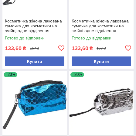
Косметичка жіноча лакована
Косметичка жіноча лакована
сумочка для косметики на
сумочка для косметики на
змійці одне відділення
змійці одне відділення
19*10*7см Малинова
19*10*7см Фіолетова
Готово до відправки
Готово до відправки
133,60
133,60
₴
₴
167 ₴
167 ₴
Купити
Купити
–20%
–20%