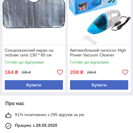
Сонцезахисний екран на
Автомобільний пилосос High
лобове скло 130 * 60 см
Power Vacuum Cleaner
Готово до відправки
Готово до відправки
164
208
₴
₴
205 ₴
260 ₴
Купити
Купити
Про нас
91% позитивних з 295 відгуків за рік
Працює з 28.05.2020