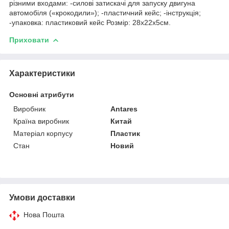
різними входами: -силові затискачі для запуску двигуна
автомобіля («крокодили»); -пластичний кейс; -інструкція;
-упаковка: пластиковий кейс Розмір: 28х22х5см.
Приховати
Характеристики
Основні атрибути
Виробник
Antares
Країна виробник
Китай
Матеріал корпусу
Пластик
Стан
Новий
Умови доставки
Нова Пошта