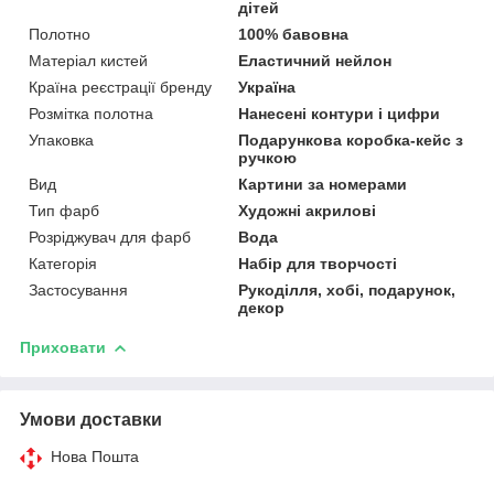
дітей
Полотно
100% бавовна
Матеріал кистей
Еластичний нейлон
Країна реєстрації бренду
Україна
Розмітка полотна
Нанесені контури і цифри
Упаковка
Подарункова коробка-кейс з
ручкою
Вид
Картини за номерами
Тип фарб
Художні акрилові
Розріджувач для фарб
Вода
Категорія
Набір для творчості
Застосування
Рукоділля, хобі, подарунок,
декор
Приховати
Умови доставки
Нова Пошта