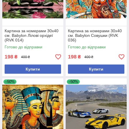
Картина за номерами 30х40
Картина за номерами 30х40
см. Babylon Лілові орхідеї
см. Babylon Совушки (RVK
(RVK 014)
036)
Готово до відправки
Готово до відправки
198
198
₴
₴
400 ₴
400 ₴
Купити
Купити
–50%
–50%