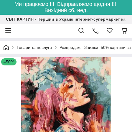
Ми працюємо !!! Відправляємо щодня !!!
Вихідний сб.-нед.
СВІТ КАРТИН - Перший в Україні інтернет-супермаркет карт
Товари та послуги
Розпродаж - Знижки -50% картини з
–50%