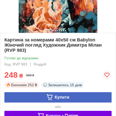
Картина за номерами 40х50 см Babylon
Жіночий погляд Художник Димитра Мілан
(RVP 983)
Готово до відправки
Код: RVP 983
Роздріб
248
₴
500 ₴
Економія
252 ₴
Залишилось
15 днів
Купити
або
Купити з