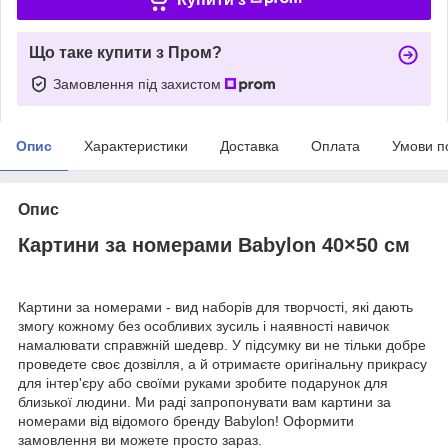
Що таке купити з Пром?
Замовлення під захистом
Опис
Характеристики
Доставка
Оплата
Умови п
Опис
Картини за номерами Babylon 40×50 см
Картини за номерами - вид наборів для творчості, які дають
змогу кожному без особливих зусиль і наявності навичок
намалювати справжній шедевр. У підсумку ви не тільки добре
проведете своє дозвілля, а й отримаєте оригінальну прикрасу
для інтер'єру або своїми руками зробите подарунок для
близької людини. Ми раді запропонувати вам картини за
номерами від відомого бренду Babylon! Оформити
замовлення ви можете просто зараз.