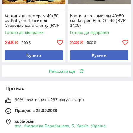
Картини по номерам 40х50
Картини по номерам 40х50
см Babylon Правителі
см Babylon Ford GT 40 (RVP-
Стародавнього Єгипту (RVP-
1405)
1401)
Готово до відправки
Готово до відправки
248
248
₴
₴
500 ₴
500 ₴
Купити
Купити
Показати ще
Про нас
90% позитивних з 297 відгуків за рік
Працює з 28.05.2020
м. Харків
вул. Академіка Барабашова, 5, Харків, Україна