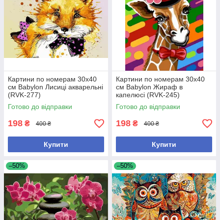
Картини по номерам 30х40
Картини по номерам 30х40
см Babylon Лисиці акварельні
см Babylon Жираф в
(RVK-277)
капелюсі (RVK-245)
Готово до відправки
Готово до відправки
198
198
₴
₴
400 ₴
400 ₴
Купити
Купити
–50%
–50%