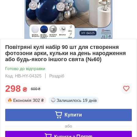
Повітряні кулі набір 90 шт для створення
фотозони арки, кульки на день народження
або будь-якого іншого свята (№60)
Готово до відправки
Код: HB-HY-04325
Роздріб
298
₴
600 ₴
Економія
302 ₴
Залишилось
19 днів
Купити
або
Купити з