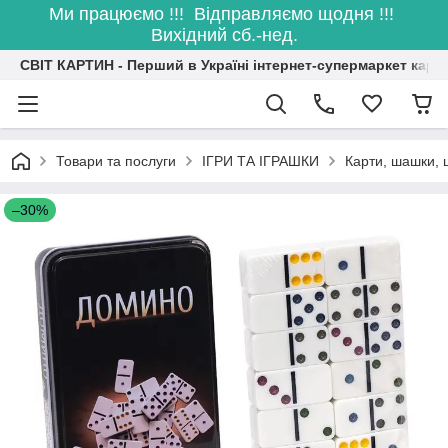
Ми працюємо !!! Відправляємо щодня !!!
Вихідний сб.-нед.
СВІТ КАРТИН - Перший в Україні інтернет-супермаркет карт
Товари та послуги
ІГРИ ТА ІГРАШКИ
Карти, шашки, 
–30%