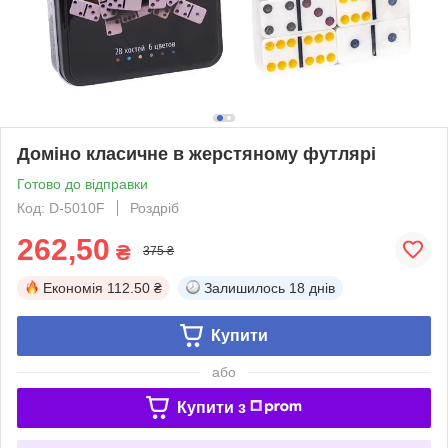
Доміно класичне в жерстяному футлярі
Готово до відправки
Код: D-5010F
Роздріб
262,50
₴
375 ₴
Економія
112.50 ₴
Залишилось
18 днів
Купити
або
Купити з