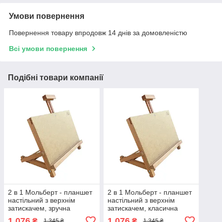
Умови повернення
Повернення товару впродовж 14 днів за домовленістю
Всі умови повернення
Подібні товари компанії
2 в 1 Мольберт - планшет
2 в 1 Мольберт - планшет
настільний з верхнім
настільний з верхнім
затискачем, зручна
затискачем, класична
класична модель Висота
модель Висота 37см.
1 076
1 076
₴
₴
1 345 ₴
1 345 ₴