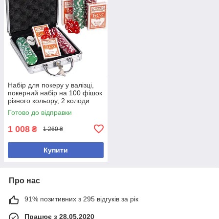
Набір для покеру у валізці,
покерний набір на 100 фішок
різного кольору, 2 колоди
карт, кубики.
Готово до відправки
1 008
₴
1 260 ₴
Купити
Про нас
91% позитивних з 295 відгуків за рік
Працює з 28.05.2020