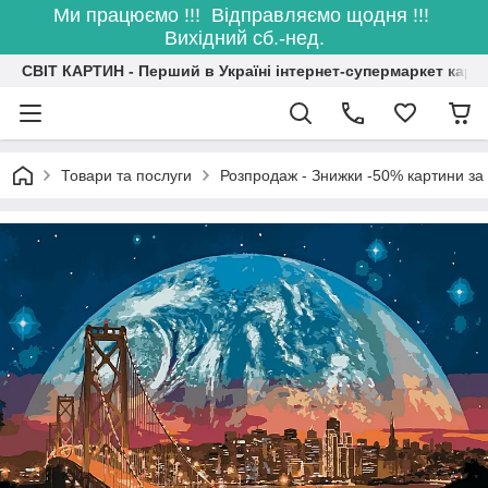
Ми працюємо !!! Відправляємо щодня !!!
Вихідний сб.-нед.
СВІТ КАРТИН - Перший в Україні інтернет-супермаркет карт
Товари та послуги
Розпродаж - Знижки -50% картини з