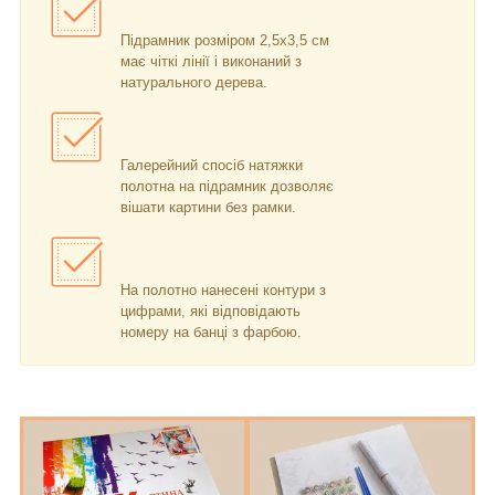
Підрамник розміром 2,5х3,5 см
має чіткі лінії і виконаний з
натурального дерева.
Галерейний спосіб натяжки
полотна на підрамник дозволяє
вішати картини без рамки.
На полотно нанесені контури з
цифрами, які відповідають
номеру на банці з фарбою.