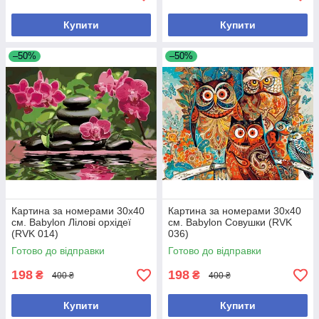
Купити
Купити
–50%
–50%
Картина за номерами 30х40
Картина за номерами 30х40
см. Babylon Лілові орхідеї
см. Babylon Совушки (RVK
(RVK 014)
036)
Готово до відправки
Готово до відправки
198
198
₴
₴
400 ₴
400 ₴
Купити
Купити