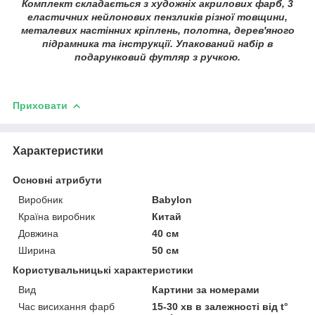
Комплект складається з художніх акрилових фарб, 3
еластичних нейлонових пензликів різної товщини,
металевих настінних кріплень, полотна, дерев'яного
підрамника та інструкції. Упакований набір в
подарунковий футляр з ручкою.
Приховати
Характеристики
Основні атрибути
Виробник
Babylon
Країна виробник
Китай
Довжина
40 см
Ширина
50 см
Користувальницькі характеристики
Вид
Картини за номерами
Час висихання фарб
15-30 хв в залежності від t°