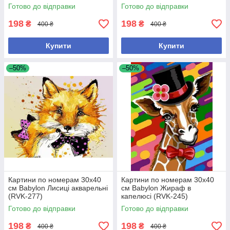
Готово до відправки
Готово до відправки
198
198
₴
₴
400 ₴
400 ₴
Купити
Купити
–50%
–50%
Картини по номерам 30х40
Картини по номерам 30х40
см Babylon Лисиці акварельні
см Babylon Жираф в
(RVK-277)
капелюсі (RVK-245)
Готово до відправки
Готово до відправки
198
198
₴
₴
400 ₴
400 ₴