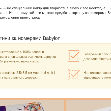
 — це спеціальний набір для творчості, в якому є все необхідне, 
ванні. На нашому сайті ви можете придбати картину за номерами B
замовлення прямо зараз!
тини за номерами Babylon
иготовлений з 100% бавовни і
Галерейний спосі
вана спеціальним розчином, завдяки
дозволяє вішати к
и рівномірно наносяться.
розміром 2,5х3,5 см має чіткі лінії і
На полотно нанесе
 з натурального дерева.
відповідають номе