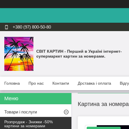
+380 (97) 800-50-80
СВІТ КАРТИН - Перший в Україні інтернет-
супермаркет картин за номерами.
Головна
Про нас
Контакти
Доставка і оплата
Відг
Картина за номера
Товари і послуги
Розпродаж - Знижки -50%
картини за номерами