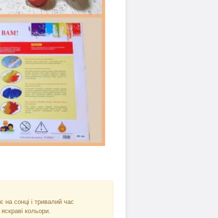
є на сонці і тривалий час
 яскраві кольори.