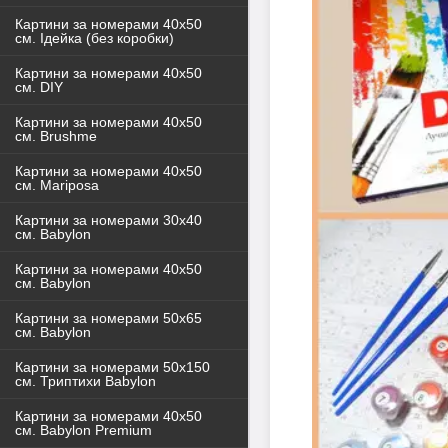
Картини за номерами 40x50
см. Ідейка (без коробки)
Картини за номерами 40х50
см. DIY
Картини за номерами 40х50
см. Brushme
Картини за номерами 40х50
см. Mariposa
Картини за номерами 30х40
см. Babylon
Картини за номерами 40х50
см. Babylon
Картини за номерами 50х65
см. Babylon
Картини за номерами 50х150
см. Триптихи Babylon
Картини за номерами 40х50
см. Babylon Premium