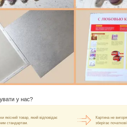
увати у нас?
ьки якісний товар, який відповідає
Картина не вигоря
ним стандартам.
зберігає початкові