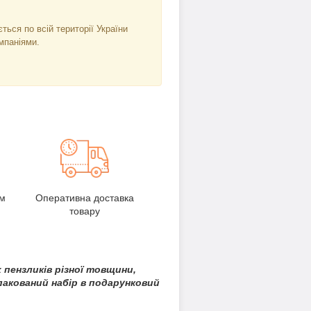
ться по всій території України
мпаніями.
м
Оперативна доставка
товару
 пензликів різної товщини,
пакований набір в подарунковий