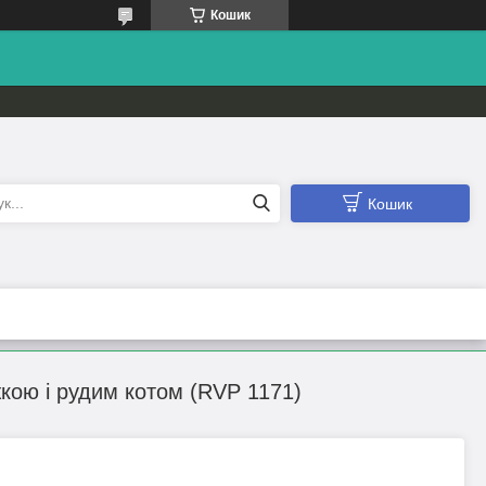
Кошик
Кошик
кою і рудим котом (RVP 1171)