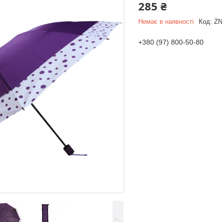
285 ₴
Немає в наявності
Код:
ZN
+380 (97) 800-50-80