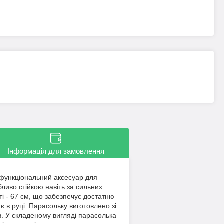
Інформація для замовлення
 функціональний аксесуар для
бливо стійкою навіть за сильних
ті - 67 см, що забезпечує достатню
є в руці. Парасольку виготовлено зі
вів. У складеному вигляді парасолька