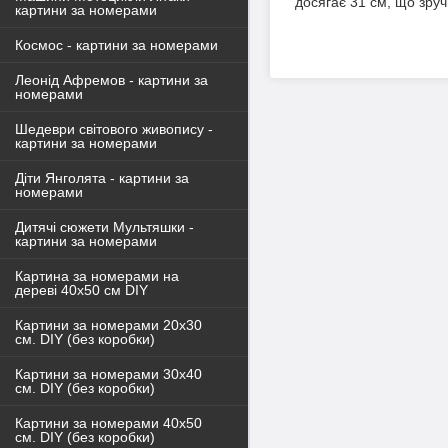
досягає 31 см, що зруч
картини за номерами
Космос - картини за номерами
Леонід Афремов - картини за
номерами
Шедеври світового живопису -
картини за номерами
Діти Янголята - картини за
номерами
Дитячі сюжети Мультяшки -
картини за номерами
Картина за номерами на
дереві 40х50 см DIY
Картини за номерами 20х30
см. DIY (без коробки)
Картини за номерами 30х40
см. DIY (без коробки)
Картини за номерами 40х50
см. DIY (без коробки)