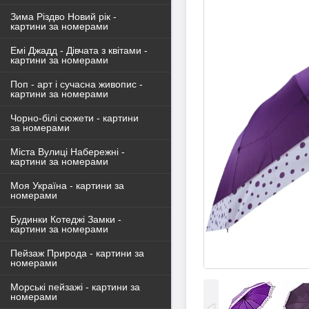
Зима Різдво Новий рік -
картини за номерами
Емі Джадд - Дівчата з квітами -
картини за номерами
Поп - арт і сучасна живопис -
картини за номерами
Чорно-білі сюжети - картини
за номерами
Міста Вулиці Набережні -
картини за номерами
Моя Україна - картини за
номерами
Будинки Котеджі Замки -
картини за номерами
Пейзаж Природа - картини за
номерами
Морські пейзажі - картини за
номерами