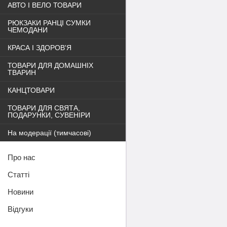
АВТО І ВЕЛО ТОВАРИ
РЮКЗАКИ РАНЦІ СУМКИ
ЧЕМОДАНИ
КРАСА І ЗДОРОВ'Я
ТОВАРИ ДЛЯ ДОМАШНІХ
ТВАРИН
КАНЦТОВАРИ
ТОВАРИ ДЛЯ СВЯТА,
ПОДАРУНКИ, СУВЕНІРИ
На модерації (тимчасові)
Про нас
Статті
Новини
Відгуки