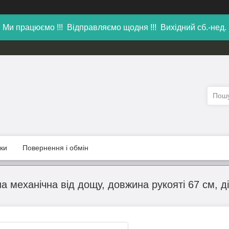
Ми працюємо !!! Відправляємо щодня !!! Вихідний сб.-нед.
уки
Повернення і обмін
 механічна від дощу, довжина рукояті 67 см, д