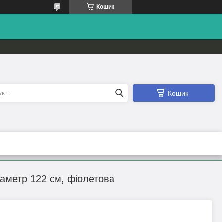
Кошик
Кошик
іаметр 122 см, фіолетова