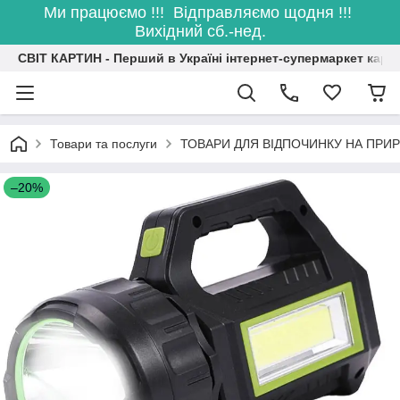
Ми працюємо !!! Відправляємо щодня !!!
Вихідний сб.-нед.
СВІТ КАРТИН - Перший в Україні інтернет-супермаркет карт
Товари та послуги
ТОВАРИ ДЛЯ ВІДПОЧИНКУ НА ПРИР
–20%