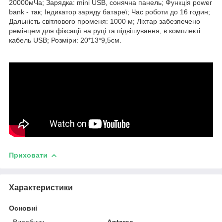
20000мЧа; Зарядка: mini USB, сонячна панель; Функція power
bank - так; Індикатор заряду батареї; Час роботи до 16 годин;
Дальність світлового променя: 1000 м; Ліхтар забезпечено
ремінцем для фіксації на руці та підвішування, в комплекті
кабель USB; Розміри: 20*13*9,5см.
Приховати
Характеристики
Основні
Виробник
Antares