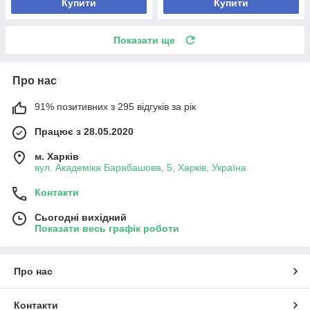
Купити
Купити
Показати ще
Про нас
91% позитивних з 295 відгуків за рік
Працює з 28.05.2020
м. Харків
вул. Академіка Барабашова, 5, Харків, Україна
Контакти
Сьогодні вихідний
Показати весь графік роботи
Про нас
Контакти