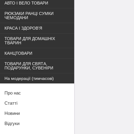
АВТО І ВЕЛО ТОВАРИ
РЮКЗАКИ РАНЦІ СУМКИ
ЧЕМОДАНИ
КРАСА І ЗДОРОВ'Я
ТОВАРИ ДЛЯ ДОМАШНІХ
ТВАРИН
КАНЦТОВАРИ
ТОВАРИ ДЛЯ СВЯТА,
ПОДАРУНКИ, СУВЕНІРИ
На модерації (тимчасові)
Про нас
Статті
Новини
Відгуки