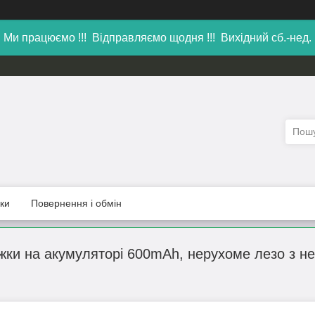
Ми працюємо !!! Відправляємо щодня !!! Вихідний сб.-нед.
уки
Повернення і обмін
ки на акумуляторі 600mAh, нерухоме лезо з не