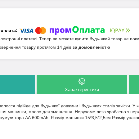
електронні платежі. Тепер ви можете купити будь-який товар не пок
овернення товару протягом 14 днів
за домовленістю
Характеристики
лосся підійде для будь-якої довжини і будь-яких стилів зачіски. У к
ння машинки, масло для змащення. Нерухоме лезо зроблено з нержа
акумулятора АА 600mAh. Розмір машинки 15*3,5*2,5см Розмір упаков