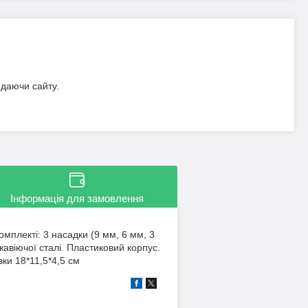
идаючи сайту.
Інформація для замовлення
омплекті: 3 насадки (9 мм, 6 мм, 3
віючої сталі. Пластиковий корпус.
ки 18*11,5*4,5 см