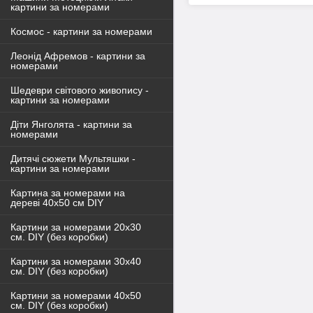
картини за номерами
Космос - картини за номерами
Леонід Афремов - картини за
номерами
Шедеври світового живопису -
картини за номерами
Діти Янголята - картини за
номерами
Дитячі сюжети Мультяшки -
картини за номерами
Картина за номерами на
дереві 40х50 см DIY
Картини за номерами 20х30
см. DIY (без коробки)
Картини за номерами 30х40
см. DIY (без коробки)
Картини за номерами 40х50
см. DIY (без коробки)