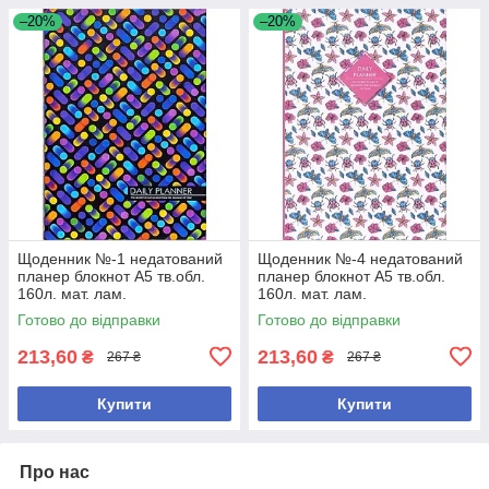
–20%
–20%
Щоденник №-1 недатований
Щоденник №-4 недатований
планер блокнот А5 тв.обл.
планер блокнот А5 тв.обл.
160л. мат. лам.
160л. мат. лам.
Готово до відправки
Готово до відправки
213,60
213,60
₴
₴
267 ₴
267 ₴
Купити
Купити
Про нас