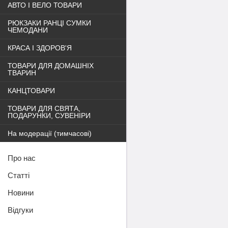
АВТО І ВЕЛО ТОВАРИ
РЮКЗАКИ РАНЦІ СУМКИ
ЧЕМОДАНИ
КРАСА І ЗДОРОВ'Я
ТОВАРИ ДЛЯ ДОМАШНІХ
ТВАРИН
КАНЦТОВАРИ
ТОВАРИ ДЛЯ СВЯТА,
ПОДАРУНКИ, СУВЕНІРИ
На модерації (тимчасові)
Про нас
Статті
Новини
Відгуки