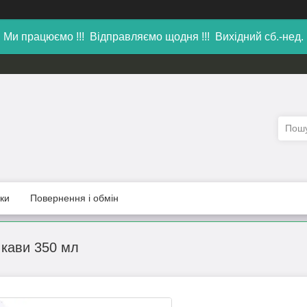
Ми працюємо !!! Відправляємо щодня !!! Вихідний сб.-нед.
уки
Повернення і обмін
 кави 350 мл