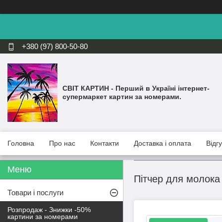
+380 (97) 800-50-80
СВІТ КАРТИН - Перший в Україні інтернет-
супермаркет картин за номерами.
Головна
Про нас
Контакти
Доставка і оплата
Відг
Пітчер для молока
Товари і послуги
Розпродаж - Знижки -50%
картини за номерами