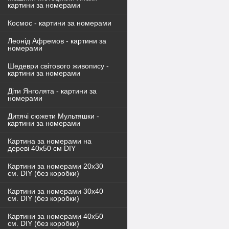
картини за номерами
Космос - картини за номерами
Леонід Афремов - картини за
номерами
Шедеври світового живопису -
картини за номерами
Діти Янголята - картини за
номерами
Дитячі сюжети Мультяшки -
картини за номерами
Картина за номерами на
дереві 40х50 см DIY
Картини за номерами 20х30
см. DIY (без коробки)
Картини за номерами 30х40
см. DIY (без коробки)
Картини за номерами 40х50
см. DIY (без коробки)