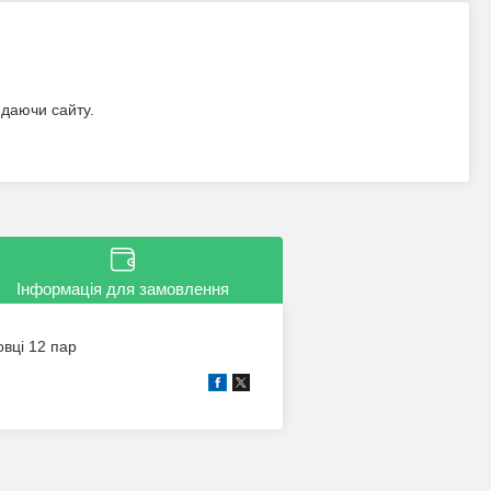
идаючи сайту.
Інформація для замовлення
овці 12 пар