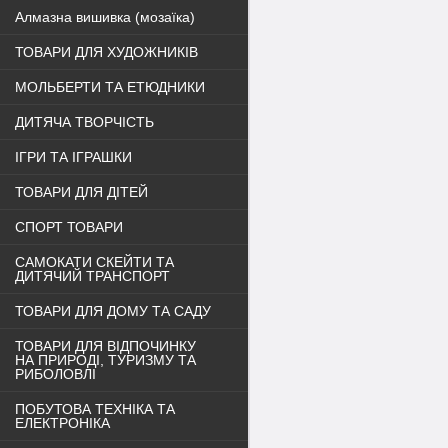
Алмазна вишивка (мозаїка)
ТОВАРИ ДЛЯ ХУДОЖНИКІВ
МОЛЬБЕРТИ ТА ЕТЮДНИКИ
ДИТЯЧА ТВОРЧІСТЬ
ІГРИ ТА ІГРАШКИ
ТОВАРИ ДЛЯ ДІТЕЙ
СПОРТ ТОВАРИ
САМОКАТИ СКЕЙТИ ТА
ДИТЯЧИЙ ТРАНСПОРТ
ТОВАРИ ДЛЯ ДОМУ ТА САДУ
ТОВАРИ ДЛЯ ВІДПОЧИНКУ
НА ПРИРОДІ, ТУРИЗМУ ТА
РИБОЛОВЛІ
ПОБУТОВА ТЕХНІКА ТА
ЕЛЕКТРОНІКА