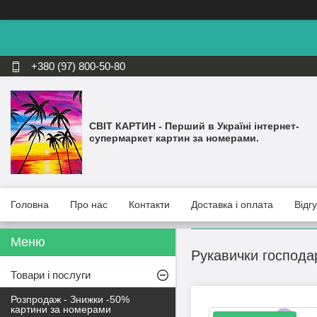
+380 (97) 800-50-80
СВІТ КАРТИН - Перший в Україні інтернет-
супермаркет картин за номерами.
Головна
Про нас
Контакти
Доставка і оплата
Відг
Рукавички господар
Товари і послуги
Розпродаж - Знижки -50%
картини за номерами