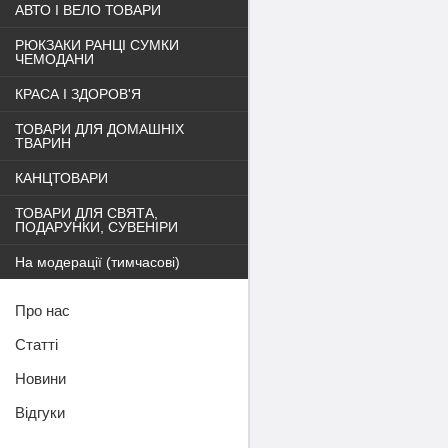
АВТО І ВЕЛО ТОВАРИ
РЮКЗАКИ РАНЦІ СУМКИ
ЧЕМОДАНИ
КРАСА І ЗДОРОВ'Я
ТОВАРИ ДЛЯ ДОМАШНІХ
ТВАРИН
КАНЦТОВАРИ
ТОВАРИ ДЛЯ СВЯТА,
ПОДАРУНКИ, СУВЕНІРИ
На модерації (тимчасові)
Про нас
Статті
Новини
Відгуки