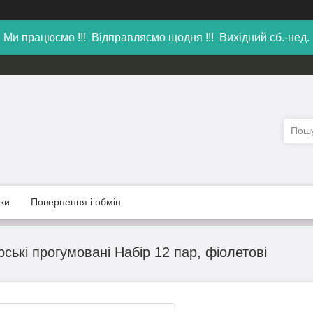
Ми працюємо !!! Відправляємо щодня !!! Вихідний сб.-нед.
уки
Повернення і обмін
ські прогумовані Набір 12 пар, фіолетові