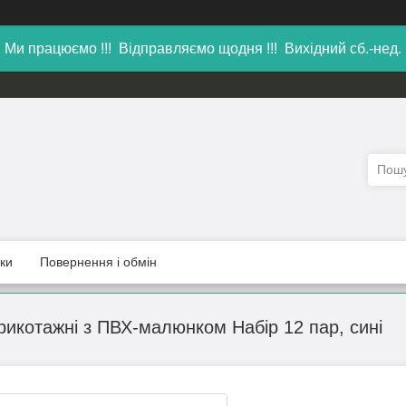
Ми працюємо !!! Відправляємо щодня !!! Вихідний сб.-нед.
уки
Повернення і обмін
рикотажні з ПВХ-малюнком Набір 12 пар, сині