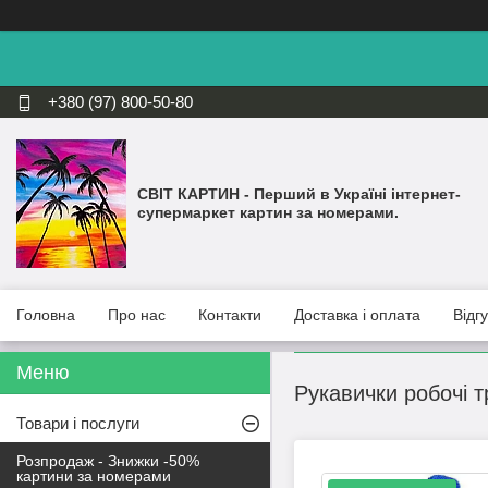
+380 (97) 800-50-80
СВІТ КАРТИН - Перший в Україні інтернет-
супермаркет картин за номерами.
Головна
Про нас
Контакти
Доставка і оплата
Відг
Рукавички робочі т
Товари і послуги
Розпродаж - Знижки -50%
картини за номерами