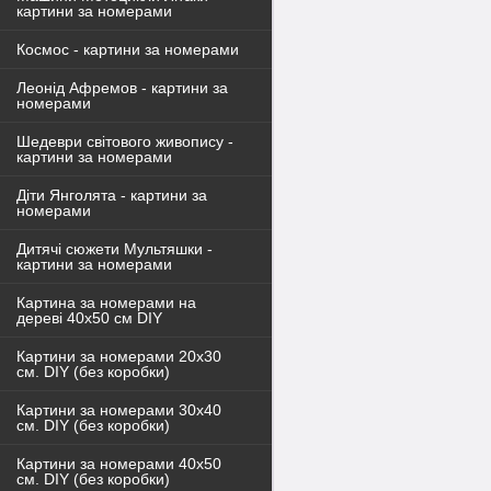
картини за номерами
Космос - картини за номерами
Леонід Афремов - картини за
номерами
Шедеври світового живопису -
картини за номерами
Діти Янголята - картини за
номерами
Дитячі сюжети Мультяшки -
картини за номерами
Картина за номерами на
дереві 40х50 см DIY
Картини за номерами 20х30
см. DIY (без коробки)
Картини за номерами 30х40
см. DIY (без коробки)
Картини за номерами 40х50
см. DIY (без коробки)