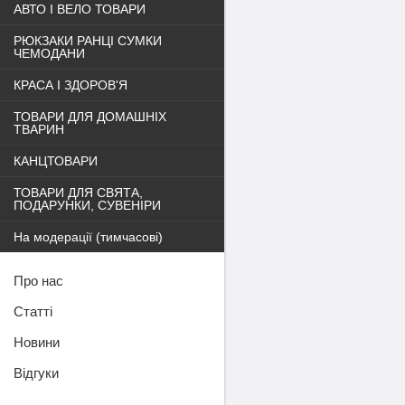
АВТО І ВЕЛО ТОВАРИ
РЮКЗАКИ РАНЦІ СУМКИ
ЧЕМОДАНИ
КРАСА І ЗДОРОВ'Я
ТОВАРИ ДЛЯ ДОМАШНІХ
ТВАРИН
КАНЦТОВАРИ
ТОВАРИ ДЛЯ СВЯТА,
ПОДАРУНКИ, СУВЕНІРИ
На модерації (тимчасові)
Про нас
Статті
Новини
Відгуки