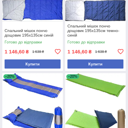
Спальний мішок пончо
Спальний мішок пончо
дощовик 195х135см темно-
дощовик 195х135см синій
синій
Готово до відправки
Готово до відправки
1 146,60
1 146,60
₴
₴
1 638 ₴
1 638 ₴
Купити
Купити
–20%
–20%