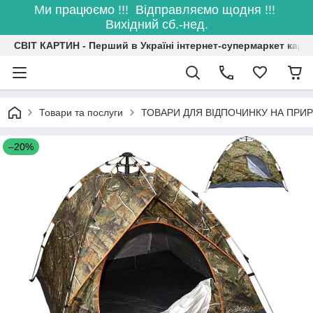
Ми працюємо !!! Відправляємо щодня !!!
Вихідний сб.-нед.
СВІТ КАРТИН - Перший в Україні інтернет-супермаркет карт
Товари та послуги
ТОВАРИ ДЛЯ ВІДПОЧИНКУ НА ПРИР
–20%