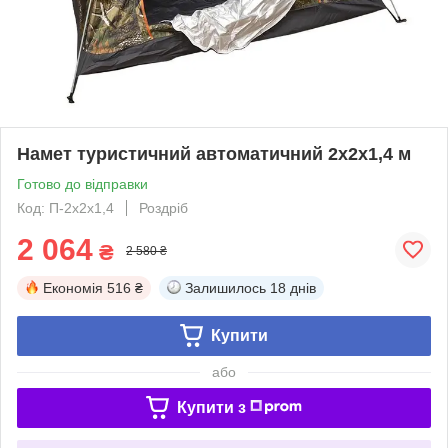
Намет туристичний автоматичний 2х2х1,4 м
Готово до відправки
Код: П-2х2х1,4
Роздріб
2 064
₴
2 580 ₴
Економія
516 ₴
Залишилось
18 днів
Купити
або
Купити з