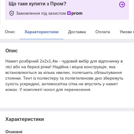
Що таке купити з Пром?
Замовлення під захистом
Опис
Характеристики
Доставка
Оплата
Умови 
Опис
Намет розбірний 2х2х1,4м - чудовий вибір для відпочинку в
лісі або на березі річки! Надійна і міцна конструкція, яка
встановлюється за кілька хвилин, полегшить облаштування
стоянки. Тент із поліестеру та поліетиленове дно збережуть
сухість усередині, антимоскітна сітка не впустить у намет
комах. У комплекті чохол для перенесення.
Характеристики
Основні