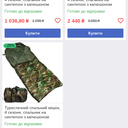
синтепоні з капюшоном
синтепоні з капюшоном
ультралегкий 185*70см
ультралегкий 190*75см
Готово до відправки
Готово до відправки
1 036,80
2 440
₴
₴
1 296 ₴
3 050 ₴
Купити
Купити
–20%
Туристичний спальний мішок,
4 сезони, спальник на
синтепоні з капюшоном
ультралегкий 185*90см
Готово до відправки