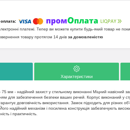
електронні платежі. Тепер ви можете купити будь-який товар не пок
овернення товару протягом 14 днів
за домовленістю
Характеристики
» 75 мм - надійний захист у стильному виконанні Міцний навісний з
ням для забезпечення безпеки ваших речей. Корпус виконаний у стр
гарантує довговічність використання. Замок підходить для різних об'є
Його надійний механізм і посилена конструкція забезпечують високи
ність і практичність.