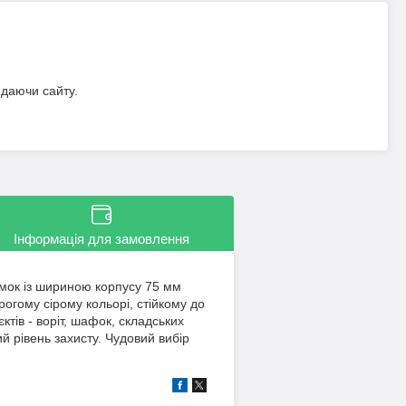
идаючи сайту.
Інформація для замовлення
амок із шириною корпусу 75 мм
огому сірому кольорі, стійкому до
ктів - воріт, шафок, складських
й рівень захисту. Чудовий вибір