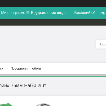
Ми працюємо !!! Відправляємо щодня !!! Вихідний сб.-нед.
уки
Повернення і обмін
ірий» 75мм Набір 2шт