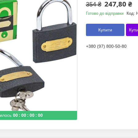
247,80 ₴
354 ₴
Готово до відправки
Код:
Купити
Купи
+380 (97) 800-50-80
илось
0
0
0
0
0
0
0
0