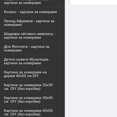
картини за номерами
Космос - картини за номерами
Леонід Афремов - картини за
номерами
Шедеври світового живопису -
картини за номерами
Діти Янголята - картини за
номерами
Дитячі сюжети Мультяшки -
картини за номерами
Картина за номерами на
дереві 40х50 см DIY
Картини за номерами 20х30
см. DIY (без коробки)
Картини за номерами 30х40
см. DIY (без коробки)
Картини за номерами 40х50
см. DIY (без коробки)