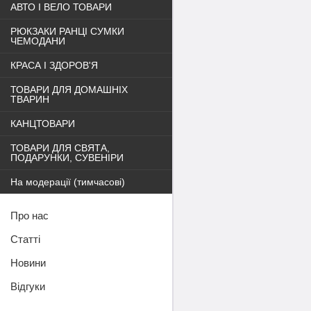
АВТО І ВЕЛО ТОВАРИ
РЮКЗАКИ РАНЦІ СУМКИ
ЧЕМОДАНИ
КРАСА І ЗДОРОВ'Я
ТОВАРИ ДЛЯ ДОМАШНІХ
ТВАРИН
КАНЦТОВАРИ
ТОВАРИ ДЛЯ СВЯТА,
ПОДАРУНКИ, СУВЕНІРИ
На модерації (тимчасові)
Про нас
Статті
Новини
Відгуки