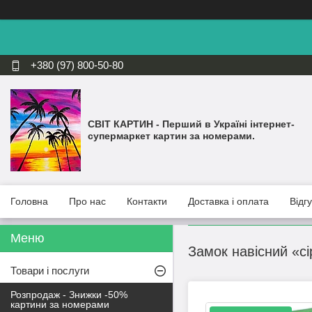
+380 (97) 800-50-80
СВІТ КАРТИН - Перший в Україні інтернет-
супермаркет картин за номерами.
Головна
Про нас
Контакти
Доставка і оплата
Відг
Замок навісний «с
Товари і послуги
Розпродаж - Знижки -50%
картини за номерами