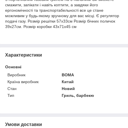
смажити, запікати і навіть коптити, а завдяки його
ергономічності та транспортабельності все це стане
можливим у будь-якому зручному для вас місці. Є регулятор
подачі газу. Розмір решітки 57х33см Розмір бічних поличок
39х27см. Розмір коробки 43х71х45 см
Характеристики
Основні
Виробник
BOMA
Країна виробник
Китай
Стан
Новий
Тип
Гриль, барбекю
Умови доставки