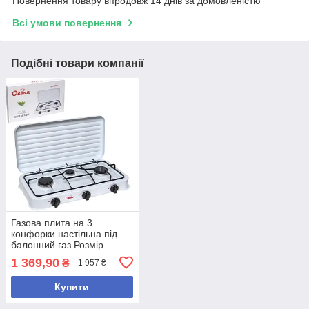
Повернення товару впродовж 14 днів за домовленістю
Всі умови повернення
Подібні товари компанії
Газова плита на 3
конфорки настільна під
балонний газ Розмір
55х6х31 см, вага 2,3 кг
1 369,90
₴
1 957 ₴
Купити