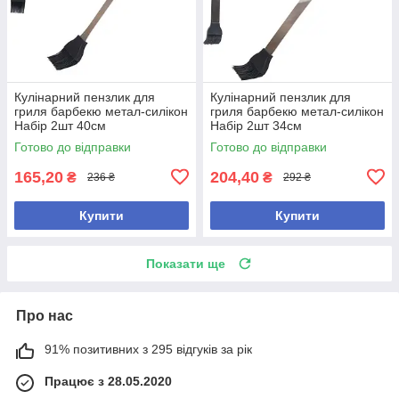
Кулінарний пензлик для
Кулінарний пензлик для
гриля барбекю метал-силікон
гриля барбекю метал-силікон
Набір 2шт 40см
Набір 2шт 34см
Готово до відправки
Готово до відправки
165,20
204,40
₴
₴
236 ₴
292 ₴
Купити
Купити
Показати ще
Про нас
91% позитивних з 295 відгуків за рік
Працює з 28.05.2020