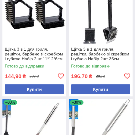
Щітка 3 в 1 для гриля,
Щітка 3 в 1 для гриля,
решітки, барбекю зі скребком
решітки, барбекю зі скребком
і губкою Набір 2шт 11*12*6см
і губкою Набір 2шт 36см
Готово до відправки
Готово до відправки
144,90
196,70
₴
₴
207 ₴
281 ₴
Купити
Купити
–30%
–30%