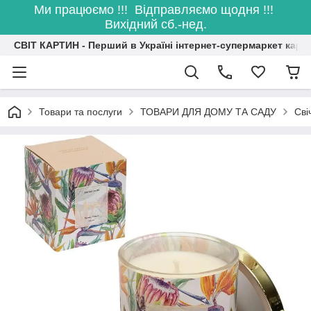
Ми працюємо !!! Відправляємо щодня !!!
Вихідний сб.-нед.
СВІТ КАРТИН - Перший в Україні інтернет-супермаркет карт
Товари та послуги
ТОВАРИ ДЛЯ ДОМУ ТА САДУ
Сві