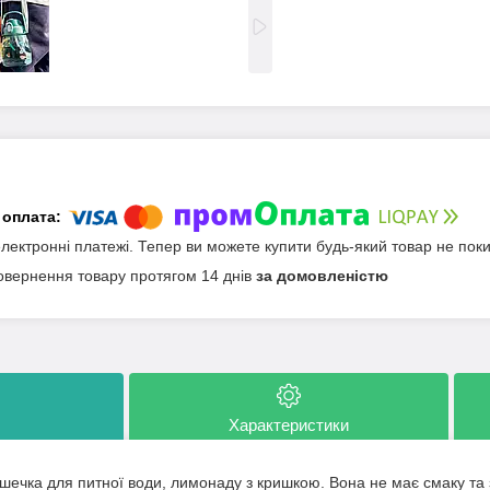
електронні платежі. Тепер ви можете купити будь-який товар не пок
овернення товару протягом 14 днів
за домовленістю
Характеристики
шечка для питної води, лимонаду з кришкою. Вона не має смаку та 