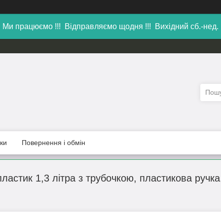
Ми працюємо !!! Відправляємо щодня !!! Вихідний сб.-нед.
уки
Повернення і обмін
астик 1,3 літра з трубочкою, пластикова ручка