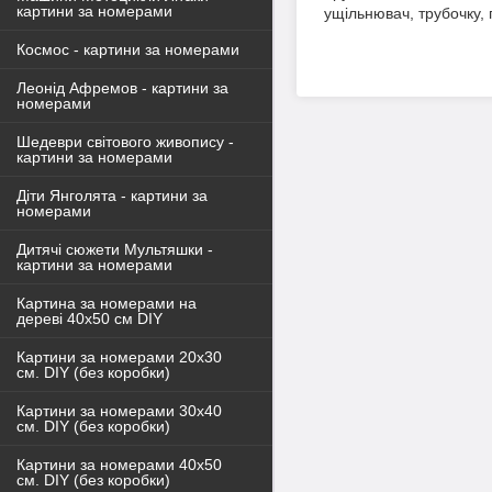
картини за номерами
ущільнювач, трубочку, 
Космос - картини за номерами
Леонід Афремов - картини за
номерами
Шедеври світового живопису -
картини за номерами
Діти Янголята - картини за
номерами
Дитячі сюжети Мультяшки -
картини за номерами
Картина за номерами на
дереві 40х50 см DIY
Картини за номерами 20х30
см. DIY (без коробки)
Картини за номерами 30х40
см. DIY (без коробки)
Картини за номерами 40х50
см. DIY (без коробки)