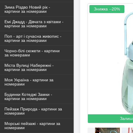
Зима Різдво Новий рік -
–20%
картини за номерами
Емі Джадд - Дівчата з квітами -
картини за номерами
Поп - арт і сучасна живопис -
картини за номерами
Чорно-білі сюжети - картини
за номерами
Міста Вулиці Набережні -
картини за номерами
Моя Україна - картини за
номерами
Будинки Котеджі Замки -
картини за номерами
Пейзаж Природа - картини за
номерами
Залиш
Морські пейзажі - картини за
номерами