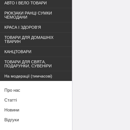
АВТО І ВЕЛО ТОВАРИ
РЮКЗАКИ РАНЦІ СУМКИ
ЧЕМОДАНИ
КРАСА І ЗДОРОВ'Я
ТОВАРИ ДЛЯ ДОМАШНІХ
ТВАРИН
КАНЦТОВАРИ
ТОВАРИ ДЛЯ СВЯТА,
ПОДАРУНКИ, СУВЕНІРИ
На модерації (тимчасові)
Про нас
Статті
Новини
Відгуки