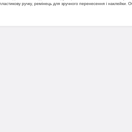
пластикову ручку, ремінець для зручного перенесення і наклейки. Об