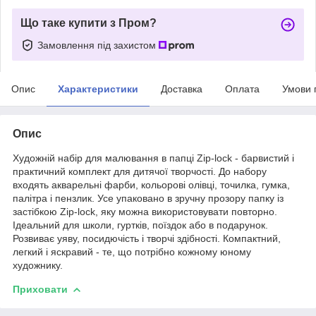
Що таке купити з Пром?
Замовлення під захистом
Опис
Характеристики
Доставка
Оплата
Умови 
Опис
Художній набір для малювання в папці Zip-lock - барвистий і
практичний комплект для дитячої творчості. До набору
входять акварельні фарби, кольорові олівці, точилка, гумка,
палітра і пензлик. Усе упаковано в зручну прозору папку із
застібкою Zip-lock, яку можна використовувати повторно.
Ідеальний для школи, гуртків, поїздок або в подарунок.
Розвиває уяву, посидючість і творчі здібності. Компактний,
легкий і яскравий - те, що потрібно кожному юному
художнику.
Приховати