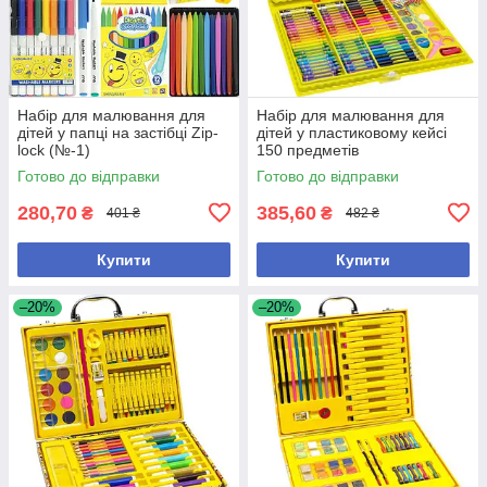
Набір для малювання для
Набір для малювання для
дітей у папці на застібці Zip-
дітей у пластиковому кейсі
lock (№-1)
150 предметів
Готово до відправки
Готово до відправки
280,70
385,60
₴
₴
401 ₴
482 ₴
Купити
Купити
–20%
–20%