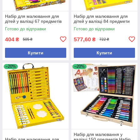
Набір для малювання для
Набір для малювання для
дітей у валізці 67 предметів
дітей у валізці 84 предмети
Готово до відправки
Готово до відправки
404
577,60
₴
₴
505 ₴
722 ₴
Купити
Купити
–20%
–20%
Набір для малювання у
Набір для малювання для
валізці 150 предметів Набір