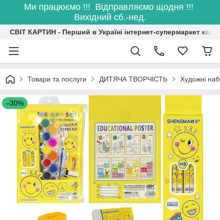
Ми працюємо !!! Відправляємо щодня !!!
Вихідний сб.-нед.
СВІТ КАРТИН - Перший в Україні інтернет-супермаркет карт
Товари та послуги
ДИТЯЧА ТВОРЧІСТЬ
Художні наб
–30%