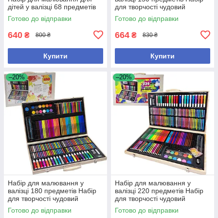
дітей у валізці 68 предметів
для творчості чудовий
подарунок для дитини
Готово до відправки
Готово до відправки
640
664
₴
₴
800 ₴
830 ₴
Купити
Купити
–20%
–20%
Набір для малювання у
Набір для малювання у
валізці 180 предметів Набір
валізці 220 предметів Набір
для творчості чудовий
для творчості чудовий
подарунок для дитини.
подарунок для дитини
Готово до відправки
Готово до відправки