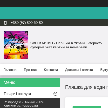
+380 (97) 800-50-80
СВІТ КАРТИН - Перший в Україні інтернет-
супермаркет картин за номерами.
Головна
Про нас
Контакти
Доставка і оплата
Відг
Пляшка для води п
Товари і послуги
Розпродаж - Знижки -50%
картини за номерами