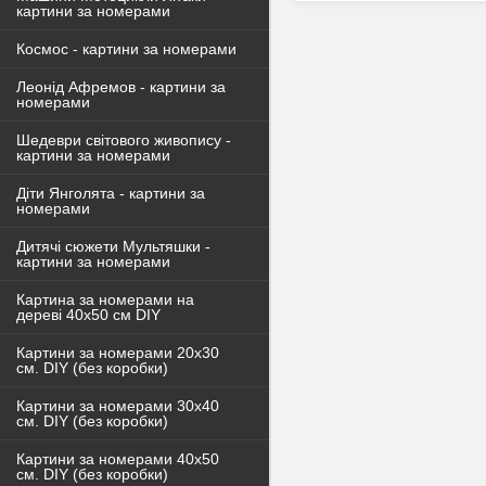
картини за номерами
Космос - картини за номерами
Леонід Афремов - картини за
номерами
Шедеври світового живопису -
картини за номерами
Діти Янголята - картини за
номерами
Дитячі сюжети Мультяшки -
картини за номерами
Картина за номерами на
дереві 40х50 см DIY
Картини за номерами 20х30
см. DIY (без коробки)
Картини за номерами 30х40
см. DIY (без коробки)
Картини за номерами 40х50
см. DIY (без коробки)