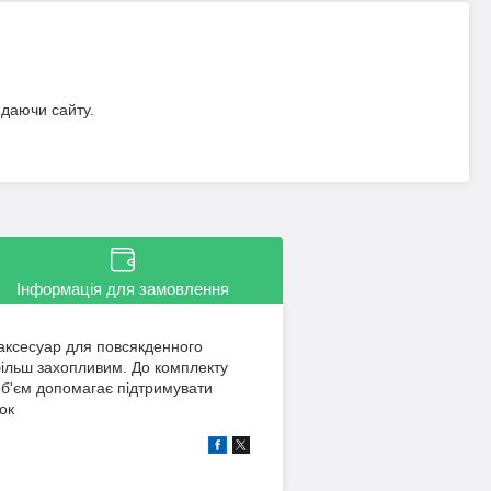
идаючи сайту.
Інформація для замовлення
 аксесуар для повсякденного
більш захопливим. До комплекту
об'єм допомагає підтримувати
ок