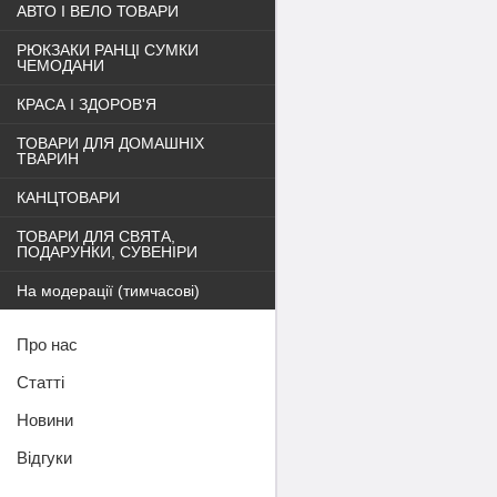
АВТО І ВЕЛО ТОВАРИ
РЮКЗАКИ РАНЦІ СУМКИ
ЧЕМОДАНИ
КРАСА І ЗДОРОВ'Я
ТОВАРИ ДЛЯ ДОМАШНІХ
ТВАРИН
КАНЦТОВАРИ
ТОВАРИ ДЛЯ СВЯТА,
ПОДАРУНКИ, СУВЕНІРИ
На модерації (тимчасові)
Про нас
Статті
Новини
Відгуки