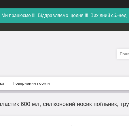
Ми працюємо !!! Відправляємо щодня !!! Вихідний сб.-нед.
уки
Повернення і обмін
ластик 600 мл, силіконовий носик поїльник, тру