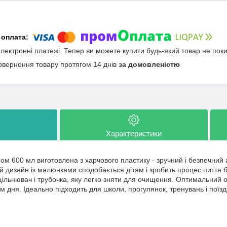
електронні платежі. Тепер ви можете купити будь-який товар не пок
овернення товару протягом 14 днів
за домовленістю
Характеристики
ом 600 мл виготовлена з харчового пластику - зручний і безпечний
й дизайн із малюнками сподобається дітям і зробить процес пиття 
щільнювач і трубочка, яку легко зняти для очищення. Оптимальний 
 дня. Ідеально підходить для школи, прогулянок, тренувань і поїзд