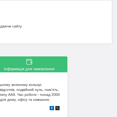
идаючи сайту.
Інформація для замовлення
ьному зеленому кольорі.
дсотків, подвійний нуль, пам'ять,
типу AAA. Час роботи - понад 2000
ь для дому, офісу та навчання.