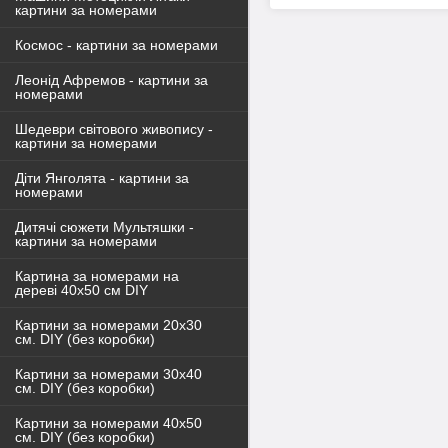
картини за номерами
Космос - картини за номерами
Леонід Афремов - картини за
номерами
Шедеври світового живопису -
картини за номерами
Діти Янголята - картини за
номерами
Дитячі сюжети Мультяшки -
картини за номерами
Картина за номерами на
дереві 40х50 см DIY
Картини за номерами 20х30
см. DIY (без коробки)
Картини за номерами 30х40
см. DIY (без коробки)
Картини за номерами 40х50
см. DIY (без коробки)