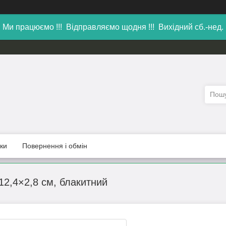
Ми працюємо !!! Відправляємо щодня !!! Вихідний сб.-нед.
уки
Повернення і обмін
12,4×2,8 см, блакитний