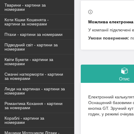
Тварини - картини за
номерами
Коти Кішки Кошенята -
картини за номерами
У компанії підключені 
Птахи - картини за номерами
п
Підводний світ - картини за
номерами
Квіти Букети - картини за
номерами
Смачні натюрморти - картини
за номерами
Опис
Люди на картинах - картини за
номерами
Електронний калькулят
Оснащений базовими фу
Романтика Кохання - картини
за номерами
кнопка GT. Зручний ку
годин, у режимі очікува
Кораблі - картини за
номерами
Машини Мотоцикли Літаки -