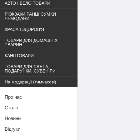
АВТО І ВЕЛО ТОВАРИ
РЮКЗАКИ РАНЦІ СУМКИ
ЧЕМОДАНИ
КРАСА І ЗДОРОВ'Я
ТОВАРИ ДЛЯ ДОМАШНІХ
ТВАРИН
КАНЦТОВАРИ
ТОВАРИ ДЛЯ СВЯТА,
ПОДАРУНКИ, СУВЕНІРИ
На модерації (тимчасові)
Про нас
Статті
Новини
Відгуки