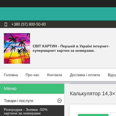
+380 (97) 800-50-80
СВІТ КАРТИН - Перший в Україні інтернет-
супермаркет картин за номерами.
Головна
Про нас
Контакти
Доставка і оплата
Відг
Калькулятор 14,3×
Товари і послуги
Розпродаж - Знижки -50%
картини за номерами