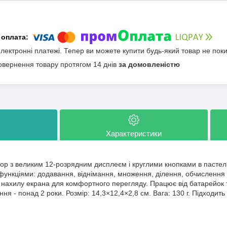
електронні платежі. Тепер ви можете купити будь-який товар не пок
овернення товару протягом 14 днів
за домовленістю
Характеристики
ор з великим 12-розрядним дисплеєм і круглими кнопками в пастел
нкціями: додавання, віднімання, множення, ділення, обчислення ві
т нахилу екрана для комфортного перегляду. Працює від батарейок 
ння - понад 2 роки. Розмір: 14,3×12,4×2,8 см. Вага: 130 г. Підходит