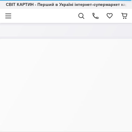
СВІТ КАРТИН - Перший в Україні інтернет-супермаркет карт