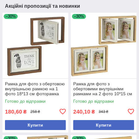
Акційні пропозиції та новинки
–30%
–30%
Рамка для фото з обертовою
Рамка для фото з
внутрішньою рамкою на 1
обертовими внутрішніми
фото 18*13 см фоторамка
рамками на 2 фото 10*15 см
см фоторамка подвійна
Готово до відправки
Готово до відправки
180,60
240,10
₴
₴
258 ₴
343 ₴
Купити
Купити
–30%
–30%