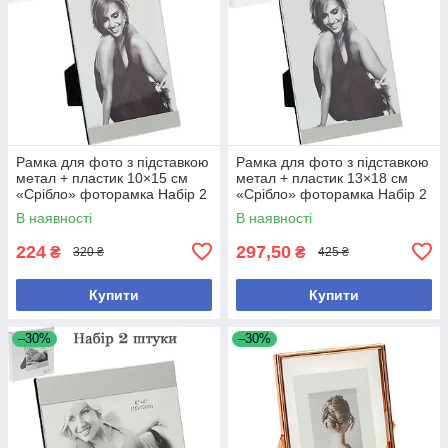
Рамка для фото з підставкою
Рамка для фото з підставкою
метал + пластик 10×15 см
метал + пластик 13×18 см
«Срібло» фоторамка Набір 2
«Срібло» фоторамка Набір 2
шт
шт
В наявності
В наявності
224
297,50
₴
₴
320 ₴
425 ₴
Купити
Купити
–30%
–30%