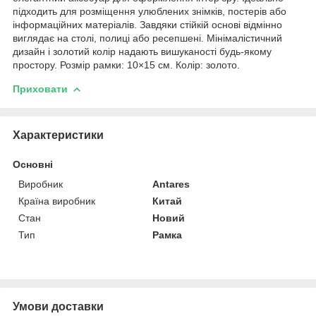
підходить для розміщення улюблених знімків, постерів або
інформаційних матеріалів. Завдяки стійкій основі відмінно
виглядає на столі, полиці або ресепшені. Мінімалістичний
дизайн і золотий колір надають вишуканості будь-якому
простору. Розмір рамки: 10×15 см. Колір: золото.
Приховати
Характеристики
Основні
Виробник
Antares
Країна виробник
Китай
Стан
Новий
Тип
Рамка
Умови доставки