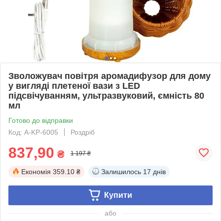
Зволожувач повітря аромадифузор для дому
у вигляді плетеної вази з LED
підсвічуванням, ультразвуковий, ємність 80
мл
Готово до відправки
Код: A-KP-6005
Роздріб
837,90
₴
1 197 ₴
Економія
359.10 ₴
Залишилось
17 днів
Купити
або