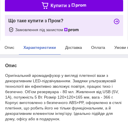
Купити з
Що таке купити з Пром?
Замовлення під захистом
Опис
Характеристики
Доставка
Оплата
Умови 
Опис
Оригінальний аромадифузор у вигляді плетеної вази з
декоративним LED-підсвічуванням. Завдяки ультразвуковій
технології він ефективно зволожує повітря, працює тихо і
безпечно. Об'єм резервуара - 80 мл. Живлення від USB (5V,
1A), потужність 5 Вт. Розмір 120×120×165 мм, вага - 366 г.
Корпус виготовлено з безпечного ABS+PP, оформлено в стилі
плетіння, що робить його не тільки функціональним, а й
декоративним елементом інтер'єру. Ідеально підійде для
дому, офісу або в подарунок.