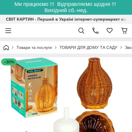
Ми працюємо !!! Відправляємо щодня !!!
Вихідний сб.-нед.
СВІТ КАРТИН - Перший в Україні інтернет-супермаркет карт
Товари та послуги
ТОВАРИ ДЛЯ ДОМУ ТА САДУ
Зво
–30%