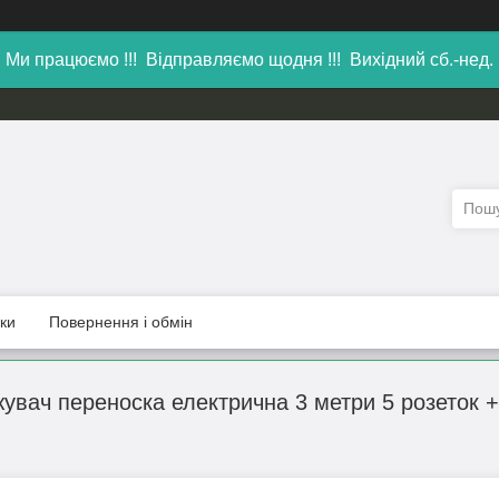
Ми працюємо !!! Відправляємо щодня !!! Вихідний сб.-нед.
уки
Повернення і обмін
вач переноска електрична 3 метри 5 розеток + 