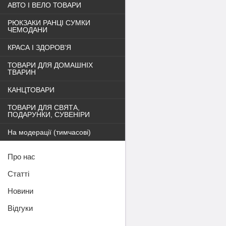
АВТО І ВЕЛО ТОВАРИ
РЮКЗАКИ РАНЦІ СУМКИ
ЧЕМОДАНИ
КРАСА І ЗДОРОВ'Я
ТОВАРИ ДЛЯ ДОМАШНІХ
ТВАРИН
КАНЦТОВАРИ
ТОВАРИ ДЛЯ СВЯТА,
ПОДАРУНКИ, СУВЕНІРИ
На модерації (тимчасові)
Про нас
Статті
Новини
Відгуки