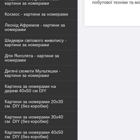
побутової техніки та м
картини за номерами
Космос - картини за номерами
Леонід Афремов - картини за
номерами
Шедеври світового живопису -
картини за номерами
Діти Янголята - картини за
номерами
Дитячі сюжети Мультяшки -
картини за номерами
Картина за номерами на
дереві 40х50 см DIY
Картини за номерами 20х30
см. DIY (без коробки)
Картини за номерами 30х40
см. DIY (без коробки)
Картини за номерами 40х50
см. DIY (без коробки)