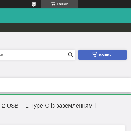
Кошик
Кошик
2 USB + 1 Type-C із заземленням і