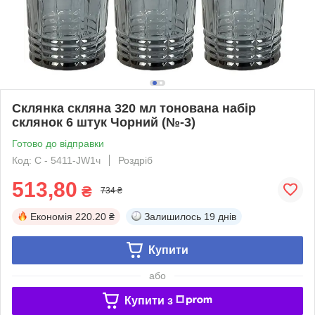
Склянка скляна 320 мл тонована набір
склянок 6 штук Чорний (№-3)
Готово до відправки
Код: С - 5411-JW1ч
Роздріб
513,80
₴
734 ₴
Економія
220.20 ₴
Залишилось
19 днів
Купити
або
Купити з