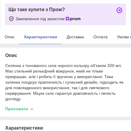
Що таке купити з Пром?
Замовлення під захистом
Опис
Характеристики
Доставка
Оплата
Умови 
Опис
Склянка з тонованого скла чорного кольору об'ємом 320 мл.
Має стильний рельєфний візерунок, який не тільки
прикрашає, але і робить її зручною у використанні. Така
склянка поєднує практичність і сучасний дизайн, підходить як
для повсякденного використання, так і для святкового
сервірування. Міцне скло гарантує довговічність і легкість
догляду.
Приховати
Характеристики