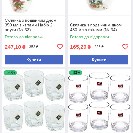
Склянка з подвійним дном
350 мл з квітами Набір 2
Склянка з подвійним дном
штуки (№-33)
450 мл з квітами (№-34)
Готово до відправки
Готово до відправки
247,10
165,20
₴
₴
353 ₴
236 ₴
Купити
Купити
–30%
–30%