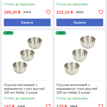
50 мл Набір 2 штуки
50 мл Набір 2 штуки
Готово до відправки
Готово до відправки
195,30
212,10
₴
₴
279 ₴
303 ₴
Купити
Купити
–30%
–30%
Соусник металевий з
Соусник металевий з
нержавіючої сталі круглий
нержавіючої сталі круглий
100 мл Набір 3 штуки
200 мл Набір 3 штуки
Готово до відправки
Готово до відправки
147
175
₴
₴
210 ₴
250 ₴