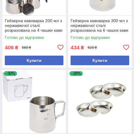
Гейзерна кавоварка 200 мл з
Гейзерна кавоварка 300 мл з
нержавіючої сталі
нержавіючої сталі
розрахована на 4 чашки кави
розрахована на 6 чашок кави
(еспресо)
(еспресо)
Готово до відправки
Готово до відправки
406
434
₴
₴
580 ₴
620 ₴
Купити
Купити
–30%
–30%