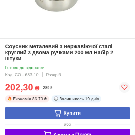
Соусник металевий з нержавіючої сталі
круглий з двома ручками 200 мл Набір 2
штуки
Готово до відправки
Код: СО - 633-10
Роздріб
202,30
₴
289 ₴
Економія
86.70 ₴
Залишилось
19 днів
Купити
або
Купити з