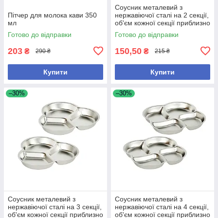
Соусник металевий з
Пітчер для молока кави 350
нержавіючої сталі на 2 секції,
мл
об'єм кожної секції приблизно
50 мл Набір 2 штуки
Готово до відправки
Готово до відправки
203
150,50
₴
₴
290 ₴
215 ₴
Купити
Купити
–30%
–30%
Соусник металевий з
Соусник металевий з
нержавіючої сталі на 3 секції,
нержавіючої сталі на 4 секції,
об'єм кожної секції приблизно
об'єм кожної секції приблизно