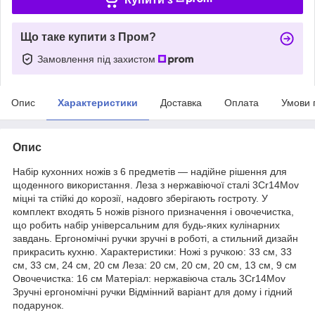
Що таке купити з Пром?
Замовлення під захистом
Опис
Характеристики
Доставка
Оплата
Умови 
Опис
Набір кухонних ножів з 6 предметів — надійне рішення для
щоденного використання. Леза з нержавіючої сталі 3Cr14Mov
міцні та стійкі до корозії, надовго зберігають гостроту. У
комплект входять 5 ножів різного призначення і овочечистка,
що робить набір універсальним для будь-яких кулінарних
завдань. Ергономічні ручки зручні в роботі, а стильний дизайн
прикрасить кухню. Характеристики: Ножі з ручкою: 33 см, 33
см, 33 см, 24 см, 20 см Леза: 20 см, 20 см, 20 см, 13 см, 9 см
Овочечистка: 16 см Матеріал: нержавіюча сталь 3Cr14Mov
Зручні ергономічні ручки Відмінний варіант для дому і гідний
подарунок.