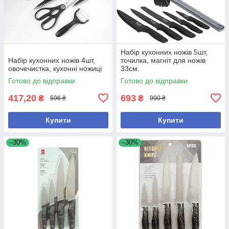
Набір кухонних ножів 5шт,
Набір кухонних ножів 4шт,
точилка, магніт для ножів
овочечистка, кухонні ножиці
33см.
Готово до відправки
Готово до відправки
417,20
693
₴
₴
596 ₴
990 ₴
Купити
Купити
–30%
–30%