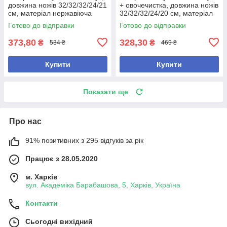
довжина ножів 32/32/32/24/21
+ овочечистка, довжина ножів
см, матеріал нержавіюча
32/32/32/24/20 см, матеріал
сталь, білі
нержавіюча сталь, фіолетові
Готово до відправки
Готово до відправки
373,80
328,30
₴
₴
534 ₴
469 ₴
Купити
Купити
Показати ще
Про нас
91% позитивних з 295 відгуків за рік
Працює з 28.05.2020
м. Харків
вул. Академіка Барабашова, 5, Харків, Україна
Контакти
Сьогодні вихідний