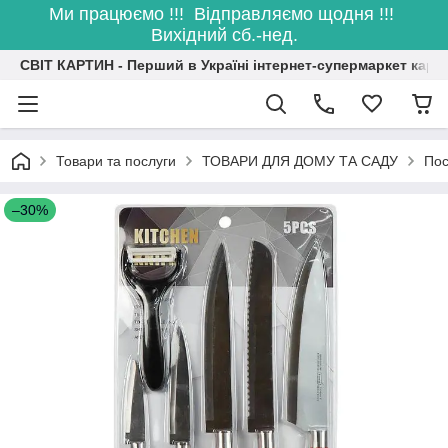
Ми працюємо !!! Відправляємо щодня !!!
Вихідний сб.-нед.
СВІТ КАРТИН - Перший в Україні інтернет-супермаркет карт
Товари та послуги
ТОВАРИ ДЛЯ ДОМУ ТА САДУ
Пос
–30%