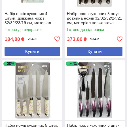
Набір ножів кухонних 4
Набір ножів кухонних 5 штук,
штуки, довжина ножів
довжина ножів 32/32/32/24/21
32/32/23/19 см, матеріал
см, матеріал нержавіюча
нержавіюча сталь
сталь, чорні
Готово до відправки
Готово до відправки
184,80
373,80
₴
₴
264 ₴
534 ₴
Купити
Купити
–30%
–30%
Набір ножів кухонних 5 штук,
Набір ножів кухонних 5 штук