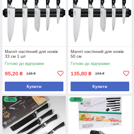
Магніт настінний для ножів
Магніт настінний для ножів
33 см 1 шт
50 см
Готово до відправки
Готово до відправки
95,20
135,80
₴
₴
136 ₴
194 ₴
Купити
Купити
–30%
–30%