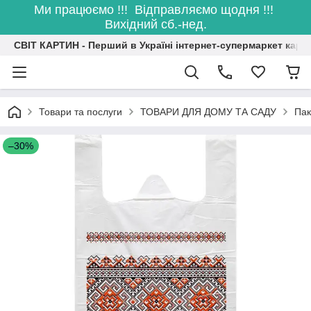
Ми працюємо !!! Відправляємо щодня !!!
Вихідний сб.-нед.
СВІТ КАРТИН - Перший в Україні інтернет-супермаркет карт
Товари та послуги
ТОВАРИ ДЛЯ ДОМУ ТА САДУ
Пак
–30%