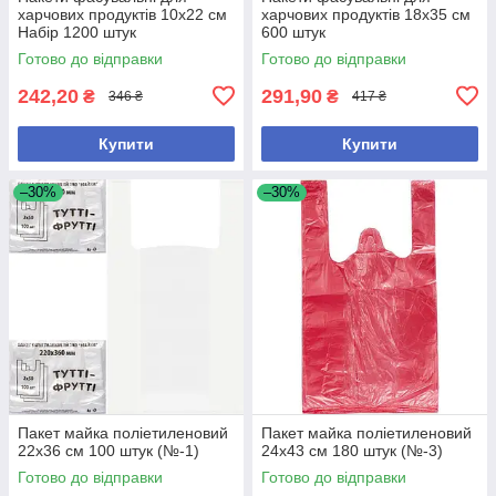
харчових продуктів 10х22 см
харчових продуктів 18х35 см
Набір 1200 штук
600 штук
Готово до відправки
Готово до відправки
242,20
291,90
₴
₴
346 ₴
417 ₴
Купити
Купити
–30%
–30%
Пакет майка поліетиленовий
Пакет майка поліетиленовий
22х36 см 100 штук (№-1)
24х43 см 180 штук (№-3)
Готово до відправки
Готово до відправки