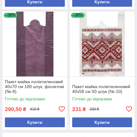
Купити
Купити
–30%
–30%
Пакет майка поліетиленовий
40х70 см 100 штук, фіолетові
Пакет майка поліетиленовий
(№-8)
40х58 см 50 штук (№-10)
Готово до відправки
Готово до відправки
290,50
231
₴
₴
415 ₴
330 ₴
Купити
Купити