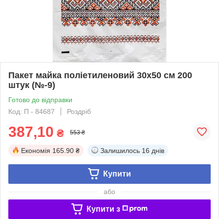
Пакет майка поліетиленовий 30х50 см 200
штук (№-9)
Готово до відправки
Код: П - 84687
Роздріб
387,10
₴
553 ₴
Економія
165.90 ₴
Залишилось
16 днів
Купити
або
Купити з