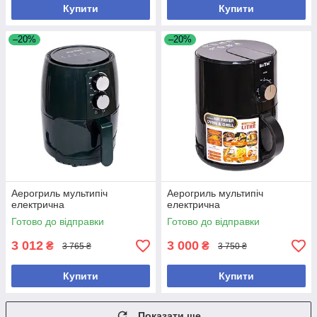
Купити
Купити
–20%
–20%
Аерогриль мультипіч
Аерогриль мультипіч
електрична
електрична
Готово до відправки
Готово до відправки
3 012
3 000
₴
₴
3 765 ₴
3 750 ₴
Купити
Купити
Показати ще