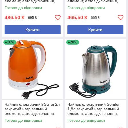
елемент, автовідключення,
елемент, автовідключення,
корпус нержавіюча сталь
корпус нержавіюча сталь
Готово до відправки
Готово до відправки
486,50
465,50
₴
₴
695 ₴
665 ₴
Купити
Купити
–20%
–20%
Чайник електричний SuTai 2л
Чайник електричний Sonifer
закритий нагрівальний
1,8л закритий нагрівальний
елемент, автовідключення
елемент, автовідключення,
корпус нержавіюча сталь
Готово до відправки
Готово до відправки