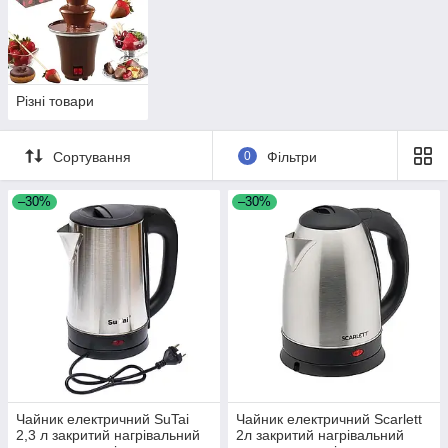
Різні товари
Сортування
0
Фільтри
–30%
–30%
Чайник електричний SuTai
Чайник електричний Scarlett
2,3 л закритий нагрівальний
2л закритий нагрівальний