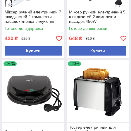
Міксер ручний електричний 7
Міксер ручний електричний 5
швидкостей 2 комплекти
швидкостей 2 комплекти
насадок кнопка вилучення
насадок 450W
насадок 100W
Готово до відправки
Готово до відправки
420
648
₴
₴
525 ₴
810 ₴
Купити
Купити
–20%
–20%
Тостер електричний для