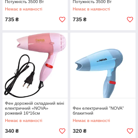
Потужність 3500 Вт
Потужність 3500 Вт
Немає в наявності
Немає в наявності
735
735
₴
₴
Фен дорожній складаний міні
електричний «NOVA»
Фен електричний "NOVA"
рожевий 16*16см
блакитний
Немає в наявності
Немає в наявності
340
320
₴
₴