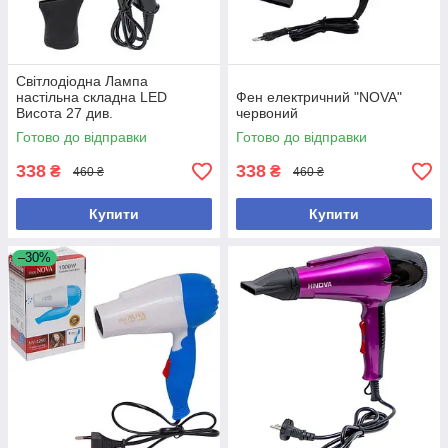
Світлодіодна Лампа
настільна складна LED
Фен електричний "NOVA"
Висота 27 див.
червоний
Готово до відправки
Готово до відправки
338
338
₴
₴
460 ₴
460 ₴
Купити
Купити
–30%